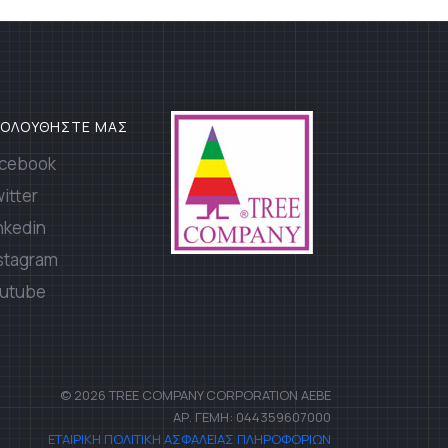
ΚΟΛΟΥΘΗΣΤΕ ΜΑΣ
cebook
itter
nkedin
stagram
utube
© 2026 TREE COMPANY CORPORATION AEBE
ΑΡ. ΓΕΜΗ: 044359607000
ΕΤΑΙΡΙΚΗ ΠΟΛΙΤΙΚΗ ΑΣΦΑΛΕΙΑΣ ΠΛΗΡΟΦΟΡΙΩΝ