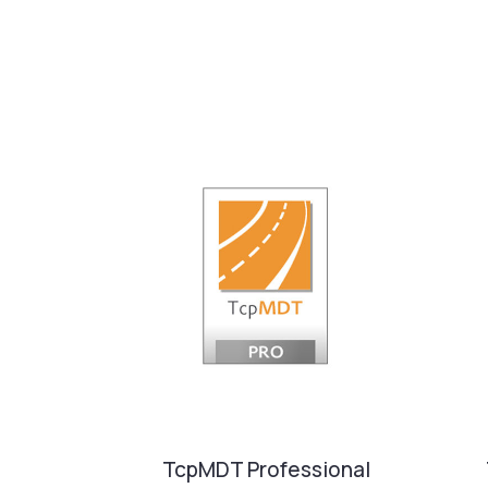
TcpMDT Professional