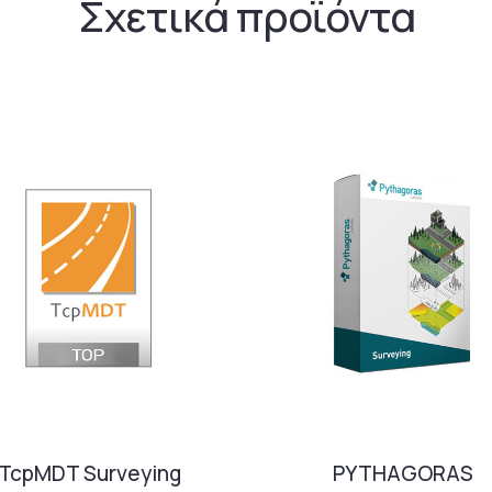
Σχετικά προϊόντα
TcpMDT Surveying
PYTHAGORAS