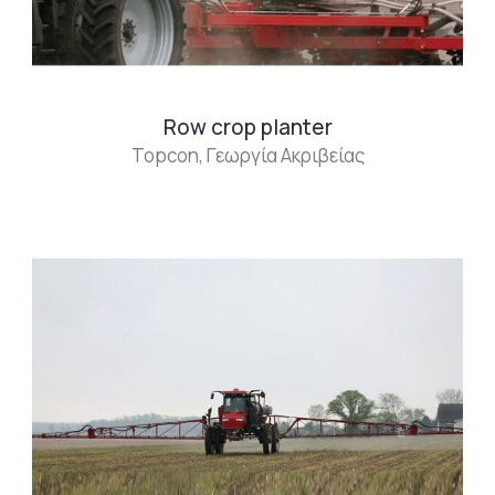
Row crop planter
Topcon
,
Γεωργία Ακριβείας