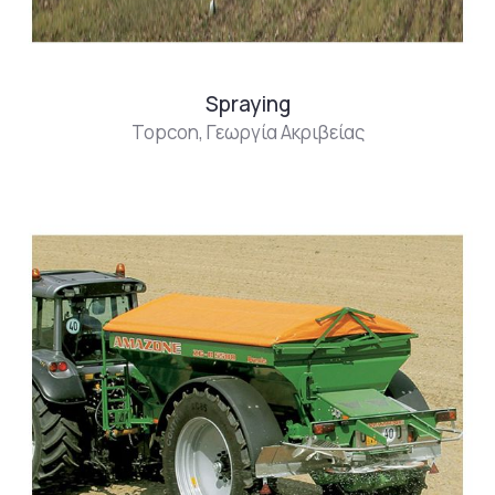
Spraying
Topcon
,
Γεωργία Ακριβείας