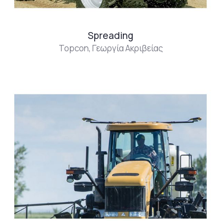
Spreading
Topcon
,
Γεωργία Ακριβείας