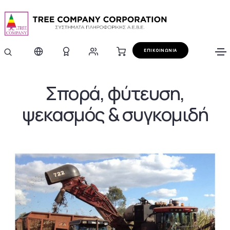
ΕΠΙΚΟΙΝΩΝΙΑ
Σπορά, φύτευση,
ψεκασμός & συγκομιδή