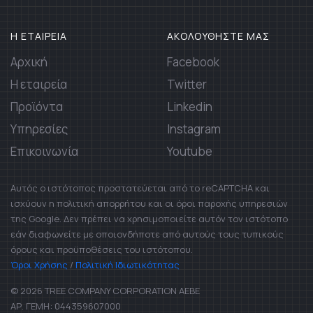
Η ΕΤΑΙΡΕΙΑ
ΑΚΟΛΟΥΘΗΣΤΕ ΜΑΣ
Αρχική
Facebook
Η εταιρεία
Twitter
Προϊόντα
Linkedin
Υπηρεσίες
Instagram
Επικοινωνία
Youtube
Αυτός ο ιστότοπος προστατεύεται από το reCAPTCHA και
ισχύουν η πολιτική απορρήτου και οι όροι παροχής υπηρεσιών
της Google. Δεν πρέπει να χρησιμοποιείτε αυτόν τον ιστότοπο
εάν διαφωνείτε με οποιονδήποτε από αυτούς τους τυπικούς
όρους και προϋποθέσεις του ιστότοπου.
Όροι Χρήσης
/
Πολιτική Ιδιωτικότητας
© 2026 TREE COMPANY CORPORATION AEBE
ΑΡ. ΓΕΜΗ: 044359607000