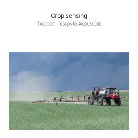
Crop sensing
Topcon
,
Γεωργία Ακριβείας