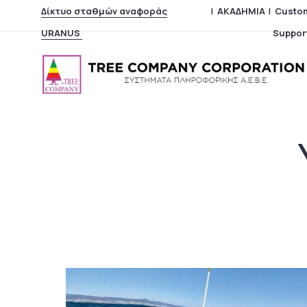
Δίκτυο σταθμών αναφοράς
|
ΑΚΑΔΗΜΙΑ
|
Custo
URANUS
Suppor