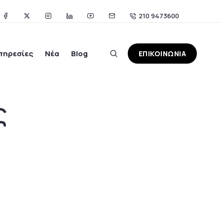
210 9473600
πηρεσίες
Νέα
Blog
ΕΠΙΚΟΙΝΩΝΙΑ
ς