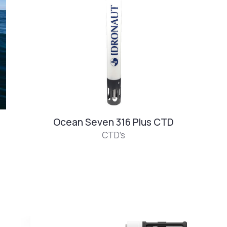
Ocean Seven 316 Plus CTD
CTD’s