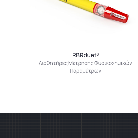
RBRduet³
Αισθητήρες Μέτρησης Φυσικοχημικών
Παραμέτρων