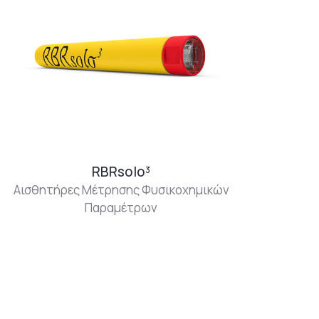
RBRsolo³
Αισθητήρες Μέτρησης Φυσικοχημικών
Παραμέτρων