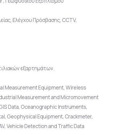
r , Γεωφυσικού Εξοπλισμού
είας, Ελέγχου Πρόσβασης, CCTV,
υτιλιακών εξαρτημάτων.
strial Measurement Equipment, Wireless
 Industrial Measurement and Micromovement
 GIS Data, Oceanographic Instruments,
tal, Geophysical Equipment, Crackmeter,
V, Vehicle Detection and Traffic Data