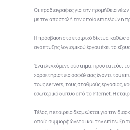
Οι προδιαγραφές για την προμήθεια νέων
με την αποστολή την οποία επιτελούν η πρ
Η πρόσβαση στο εταιρικό δίκτυο, καθώς σ
ανάπτυξης λογισμικού έργου έχει το εξο
Ένα ελεγχόμενο σύστημα, προστατεύει το 
χαρακτηριστικά ασφάλειας έναντι του επ
τους servers, τους σταθμούς εργασίας, κ
εσωτερικό δίκτυο από το Internet. Η εται
Τέλος, η εταιρεία δεσμεύεται για την δι
οποίο συμμορφώνεται και την επίτευξη τ