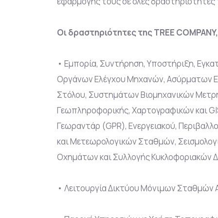
εφαρμογής τους σε όλες δραστηριότητές τ
Οι δραστηριότητες της TREE COMPANY, 
• Εμπορία, Συντήρηση, Υποστήριξη, Εγκα
Οργάνων Ελέγχου Μηχανών, Ασύρματων Επι
Στόλου, Συστημάτων Βιομηχανικών Μετρή
Γεωπληροφορικής, Χαρτογραφικών και GI
Γεωραντάρ (GPR), Ενεργειακού, Περιβαλλ
και Μετεωρολογικών Σταθμών, Σεισμολο
Οχημάτων και Συλλογής Κυκλοφοριακών 
• Λειτουργία Δικτύου Μόνιμων Σταθμών