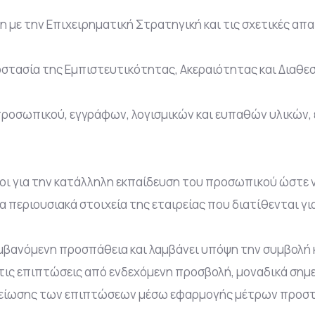
 με την Επιχειρηματική Στρατηγική και τις σχετικές απα
οστασία της Εμπιστευτικότητας, Ακεραιότητας και Διαθ
ροσωπικού, εγγράφων, λογισμικών και ευπαθών υλικών,
ι για την κατάλληλη εκπαίδευση του προσωπικού ώστε να
περιουσιακά στοιχεία της εταιρείας που διατίθενται για
μβανόμενη προσπάθεια και λαμβάνει υπόψη την συμβολή 
ς, τις επιπτώσεις από ενδεχόμενη προσβολή, μοναδικά ση
μείωσης των επιπτώσεων μέσω εφαρμογής μέτρων προστ