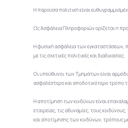
Η παρούσα πολιτική είναι ευθυγραμμισμένη
Ως Ασφάλεια Πληροφοριών ορίζεται η πρ
Η φυσική ασφάλεια των εγκαταστάσεων, π
με τις σχετικές πολιτικές και διαδικασίες.
Οι υπεύθυνοι των Τμημάτων είναι αρμόδιο
ασφαλέστερο και αποδοτικότερο τρόπο τα 
Η αποτίμηση των κινδύνων είναι επαναλα
εταιρείας, τις αδυναμίες, τους κινδύνου
και αποτίμησης των κινδύνων, τρόπους 