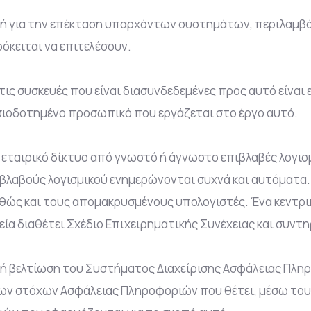
 ή για την επέκταση υπαρχόντων συστημάτων, περιλαμβά
όκειται να επιτελέσουν.
τις συσκευές που είναι διασυνδεδεμένες προς αυτό είνα
υσιοδοτημένο προσωπικό που εργάζεται στο έργο αυτό.
εταιρικό δίκτυο από γνωστό ή άγνωστο επιβλαβές λογισμ
ιβλαβούς λογισμικού ενημερώνονται συχνά και αυτόματα
αθώς και τους απομακρυσμένους υπολογιστές. Ένα κεντρ
ρεία διαθέτει Σχέδιο Επιχειρηματικής Συνέχειας και συν
αρκή βελτίωση του Συστήματος Διαχείρισης Ασφάλειας Πλη
ων στόχων Ασφάλειας Πληροφοριών που θέτει, μέσω του