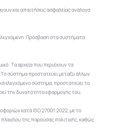
νουν και απαιτήσεις ασφαλείας ανάλογα
ι ελεγχόμενη. Πρόσβαση στα συστήματα
ικό. Τα αρχεία που περιέχουν τα
. Το σύστημα προστατεύει μεταξύ άλλων
ικά ελεγχόμενο σύστημα, προστατεύει το
τηρεί την δυνατότητα εφαρμογής του.
ροφοριών κατά ISO 27001:2022, με το
 πλαισίου της παρούσας πολιτικής, καθώς