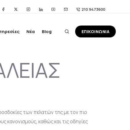
210 9473600
πηρεσίες
Νέα
Blog
ΕΠΙΚΟΙΝΩΝΙΑ
ΑΛΕΙΑΣ
προσδοκίες των πελατών της με τον πιο
υς κανονισμούς, καθώς και τις οδηγίες