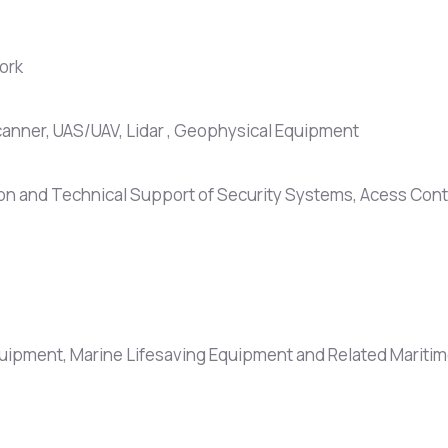
ork
Scanner, UAS/UAV, Lidar , Geophysical Equipment
ion and Technical Support of Security Systems, Acess Cont
Equipment, Marine Lifesaving Equipment and Related Mariti