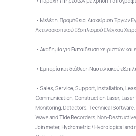
• Παροχή Υπηρεσιών με Χρήση Τοπογραφικ
• Μελέτη, Προμήθεια, Διαχείριση Έργων 
Ακτινοσκοπικού Εξοπλισμού Ελέγχου Χειρ
• Ακαδημία για Εκπαίδευση χειριστών και
• Εμπορία και διάθεση Ναυτιλιακού εξοπ
• Sales, Service, Support, Installation, L
Communication, Construction Laser, Laser 
Monitoring, Detectors, Technical Software
Wave and Tide Recorders, Non-Destructive 
Join meter, Hydrometric / Hydrological and 