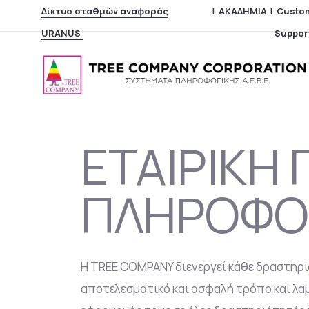
Δίκτυο σταθμών αναφοράς
|
ΑΚΑΔΗΜΙΑ
|
Custo
URANUS
Suppor
ΕΤΑΙΡΙΚΗ 
ΠΛΗΡΟΦΟ
Η TREE COMPANY διενεργεί κάθε δραστηριό
αποτελεσματικό και ασφαλή τρόπο και λαμ