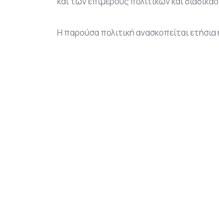
και των επιμέρους πολιτικών και διαδικα
Η παρούσα πολιτική ανασκοπείται ετήσια 