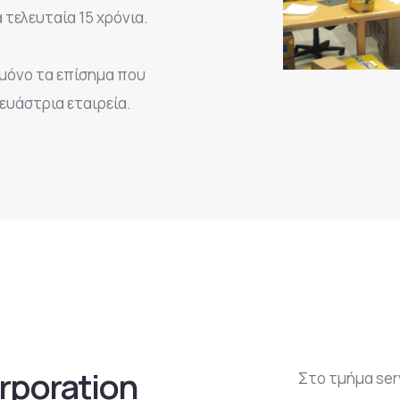
 τελευταία 15 χρόνια.
 μόνο τα επίσημα που
ευάστρια εταιρεία.
rporation
Στο τμήμα ser