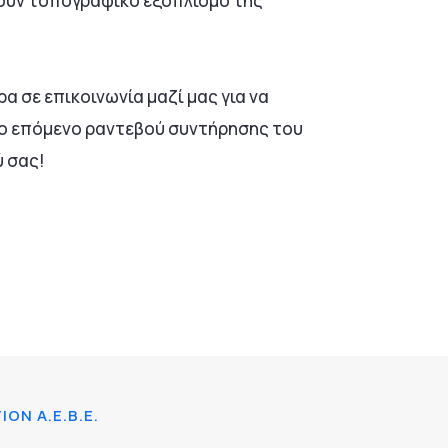
ουν τοπογραφικό εξοπλισμό της
α σε επικοινωνία μαζί μας για να
ο επόμενο ραντεβού συντήρησης του
 σας!
ON A.E.B.E.