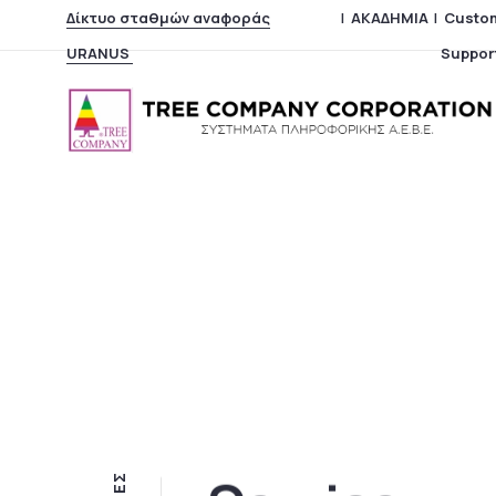
Δίκτυο σταθμών αναφοράς
|
ΑΚΑΔΗΜΙΑ
|
Custo
URANUS
Suppor
Σ
Ε