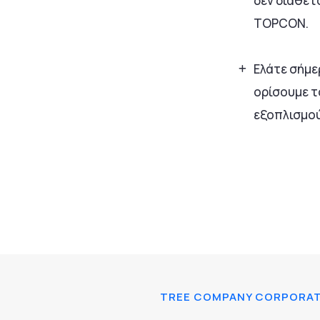
δεν διαθέτ
TOPCON.
Ελάτε σήμερ
ορίσουμε τ
εξοπλισμού
TREE COMPANY CORPORATI