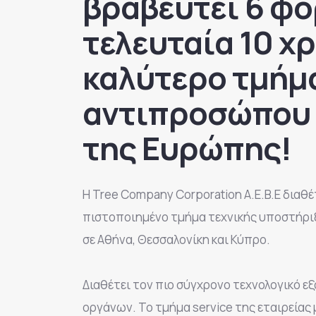
βραβευτεί 6 φο
τελευταία 10 χρ
καλύτερο τμήμα
αντιπροσώπου
της Ευρώπης!
Η Tree Company Cοrporation A.E.B.E διαθέτ
πιστοποιημένο τμήμα τεχνικής υποστήριξ
σε Αθήνα, Θεσσαλονίκη και Κύπρο.
Διαθέτει τον πιο σύγχρονο τεχνολογικό ε
οργάνων. Το τμήμα service της εταιρείας 