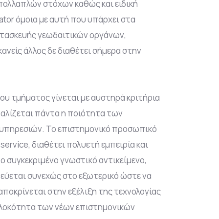
πολλαπλών στόχων καθώς και ειδική
mator όμοια με αυτή που υπάρχει στα
ατασκευής γεωδαιτικών οργάνων,
ανείς άλλος δε διαθέτει σήμερα στην
ου τμήματος γίνεται με αυστηρά κριτήρια
αλίζεται πάντα η ποιότητα των
υπηρεσιών. Το επιστημονικό προσωπικό
service, διαθέτει πολυετή εμπειρία και
το συγκεκριμένο γνωστικό αντικείμενο,
εύεται συνεχώς στο εξωτερικό ώστε να
αποκρίνεται στην εξέλιξη της τεχνολογίας
πλοκότητα των νέων επιστημονικών