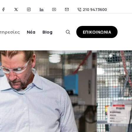
210 9473600
πηρεσίες
Νέα
Blog
ΕΠΙΚΟΙΝΩΝΙΑ