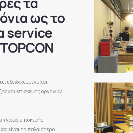
ρές τα
όνια ως το
 service
 TOPCON
ει εξειδικευμένο και
ης και επισκευής οργάνων
ξοπλισμό επισκευής
μας είναι το παλαιότερο