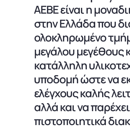
AEBE είναι η μοναδι
στην Ελλάδα που δι
ολοκληρωμένο τμήμα
μεγάλου μεγέθους κ
κατάλληλη υλικοτε
υποδομή ώστε να εκ
ελέγχους καλής λει
αλλά και να παρέχει
πιστοποιητικά δια