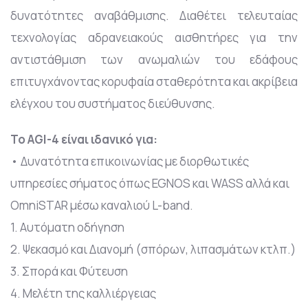
δυνατότητες αναβάθμισης. Διαθέτει τελευταίας
τεχνολογίας αδρανειακούς αισθητήρες για την
αντιστάθμιση των ανωμαλιών του εδάφους
επιτυγχάνοντας κορυφαία σταθερότητα και ακρίβεια
ελέγχου του συστήματος διεύθυνσης.
Το AGI-4 είναι ιδανικό για:
• Δυνατότητα επικοινωνίας με διορθωτικές
υπηρεσίες σήματος όπως EGNOS και WASS αλλά και
OmniSTAR μέσω καναλιού L-band.
1. Αυτόματη οδήγηση
2. Ψεκασμό και Διανομή (σπόρων, λιπασμάτων κτλπ.)
3. Σπορά και Φύτευση
4. Μελέτη της καλλιέργειας