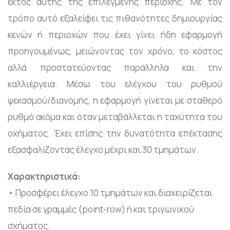
εκτός αυτής της επιλεγμένης περιοχής. Με τον
τρόπο αυτό εξαλείφει τις πιθανότητες δημιουργίας
κενών ή περιοχών που έχει γίνει ήδη εφαρμογή
προηγουμένως, μειώνοντας τον χρόνο, το κόστος
αλλά προστατεύοντας παράλληλα και την
καλλιέργεια. Μέσω του ελέγχου του ρυθμού
ψεκασμού/διανομής, η εφαρμογή γίνεται με σταθερό
ρυθμό ακόμα και όταν μεταβάλλεται η ταχύτητα του
οχήματος. Έχει επίσης την δυνατότητα επέκτασης
εξασφαλίζοντας έλεγχο μέχρι και 30 τμημάτων.
Χαρακτηριστικά:
• Προσφέρει έλεγχο 10 τμημάτων και διαχειρίζεται
πεδία σε γραμμές (point-row) ή και τριγωνικού
σχήματος.