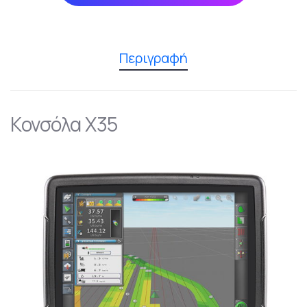
Περιγραφή
Κονσόλα Χ35