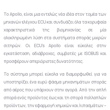
To Αpollo, είναι μια εντελώς νέα ιδέα στον τομέα των
μηχανών ελέγχου ECU και συνδυάζει όλα τα κορυφαία
χαρακτηριστικά της βιομηχανίας σε μία
ολοκληρωμένη λύση στα συστήματα σποράς μικρών
σιτηρών. Οι ECU’s Apollo είναι εύκολες στην
εγκατάσταση, αδιάβροχες, συμβατές με ISOBUS και
προσφέρουν απεριόριστες δυνατότητες.
To σύστημα μπορεί εύκολα να διαμορφωθεί για να
υποστηρίξει ένα ευρύ φάσμα μηχανημάτων σποράς
από αέρος που υπάρχουν στην αγορά. Από την απλή
σπορά ενός προϊόντος έως και τη σπορά πολλαπλών
προϊόντων, την εφαρμογή χημικών και λιπασμάτων –