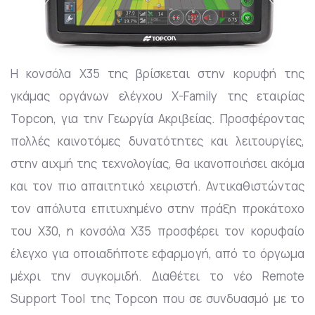
H κονσόλα Χ35 της βρίσκεται στην κορυφή της
γκάμας οργάνων ελέγχου X-Family της εταιρίας
Topcon, για την Γεωργία Ακριβείας. Προσφέροντας
πολλές καινοτόμες δυνατότητες και λειτουργίες,
στην αιχμή της τεχνολογίας, θα ικανοποιήσει ακόμα
και τον πιο απαιτητικό χειριστή. Αντικαθιστώντας
τον απόλυτα επιτυχημένο στην πράξη προκάτοχο
του Χ30, η κονσόλα X35 προσφέρει τον κορυφαίο
έλεγχο για οποιαδήποτε εφαρμογή, από το όργωμα
μέχρι την συγκομιδή. Διαθέτει το νέο Remote
Support Tool της Topcon που σε συνδυασμό με το