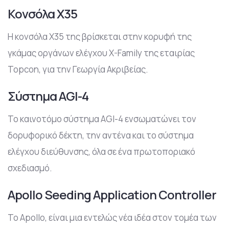
Κονσόλα Χ35
H κονσόλα Χ35 της βρίσκεται στην κορυφή της
γκάμας οργάνων ελέγχου X-Family της εταιρίας
Topcon, για την Γεωργία Ακριβείας.
Σύστημα AGI-4
To καινοτόμο σύστημα AGI-4 ενσωματώνει τον
δορυφορικό δέκτη, την αντένα και το σύστημα
ελέγχου διεύθυνσης, όλα σε ένα πρωτοποριακό
σχεδιασμό.
Apollo Seeding Application Controller
To Αpollo, είναι μια εντελώς νέα ιδέα στον τομέα των