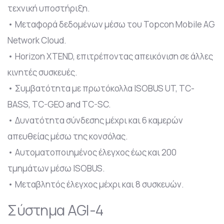
τεχνική υποστήριξη.
• Μεταφορά δεδομένων μέσω του Topcon Mobile AG
Network Cloud.
• Horizon XTEND, επιτρέποντας απεικόνιση σε άλλες
κινητές συσκευές.
• Συμβατότητα με πρωτόκολλα ISOBUS UT, TC-
BASS, TC-GEO and TC-SC.
• Δυνατότητα σύνδεσης μέχρι και 6 καμερών
απευθείας μέσω της κονσόλας.
• Αυτοματοποιημένος έλεγχος έως και 200
τμημάτων μέσω ISOBUS.
• Μεταβλητός έλεγχος μέχρι και 8 συσκευών.
Σύστημα AGI-4