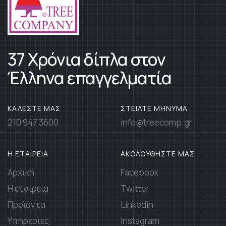
37 Χρόνια δίπλα στον
Έλληνα επαγγελματία
ΚΑΛΕΣΤΕ ΜΑΣ
ΣΤΕΙΛΤΕ ΜΗΝΥΜΑ
210 947 3600
info@treecomp.gr
Η ΕΤΑΙΡΕΙΑ
ΑΚΟΛΟΥΘΗΣΤΕ ΜΑΣ
Αρχική
Facebook
Η εταιρεία
Twitter
Προϊόντα
Linkedin
Υπηρεσίες
Instagram