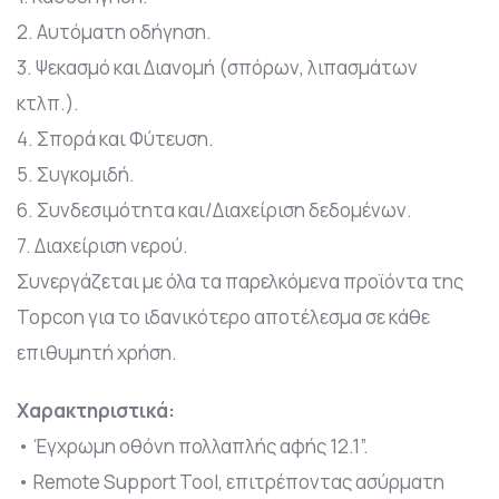
2. Αυτόματη οδήγηση.
3. Ψεκασμό και Διανομή (σπόρων, λιπασμάτων
κτλπ.).
4. Σπορά και Φύτευση.
5. Συγκομιδή.
6. Συνδεσιμότητα και/Διαχείριση δεδομένων.
7. Διαχείριση νερού.
Συνεργάζεται με όλα τα παρελκόμενα προϊόντα της
Topcon για το ιδανικότερο αποτέλεσμα σε κάθε
επιθυμητή χρήση.
Χαρακτηριστικά:
• Έγχρωμη οθόνη πολλαπλής αφής 12.1”.
• Remote Support Tool, επιτρέποντας ασύρματη