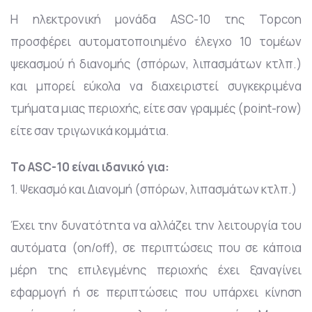
H ηλεκτρονική μονάδα ASC-10 της Topcon
προσφέρει αυτοματοποιημένο έλεγχο 10 τομέων
ψεκασμού ή διανομής (σπόρων, λιπασμάτων κτλπ.)
και μπορεί εύκολα να διαχειριστεί συγκεκριμένα
τμήματα μιας περιοχής, είτε σαν γραμμές (point-row)
είτε σαν τριγωνικά κομμάτια.
Το ASC-10 είναι ιδανικό για:
1. Ψεκασμό και Διανομή (σπόρων, λιπασμάτων κτλπ.)
Έχει την δυνατότητα να αλλάζει την λειτουργία του
αυτόματα (on/off), σε περιπτώσεις που σε κάποια
μέρη της επιλεγμένης περιοχής έχει ξαναγίνει
εφαρμογή ή σε περιπτώσεις που υπάρχει κίνηση