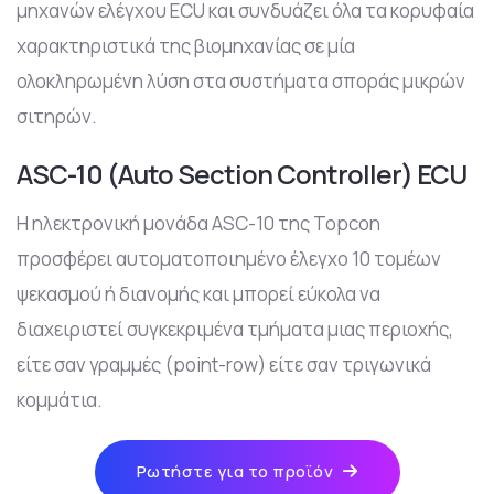
μηχανών ελέγχου ECU και συνδυάζει όλα τα κορυφαία
χαρακτηριστικά της βιομηχανίας σε μία
ολοκληρωμένη λύση στα συστήματα σποράς μικρών
σιτηρών.
ASC-10 (Auto Section Controller) ECU
H ηλεκτρονική μονάδα ASC-10 της Topcon
προσφέρει αυτοματοποιημένο έλεγχο 10 τομέων
ψεκασμού ή διανομής και μπορεί εύκολα να
διαχειριστεί συγκεκριμένα τμήματα μιας περιοχής,
είτε σαν γραμμές (point-row) είτε σαν τριγωνικά
κομμάτια.
Ρωτήστε για το προϊόν