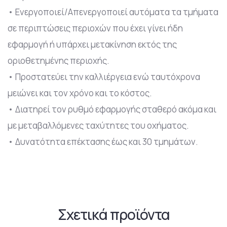
• Ενεργοποιεί/Απενεργοποιεί αυτόματα τα τμήματα
σε περιπτώσεις περιοχών που έχει γίνει ήδη
εφαρμογή ή υπάρχει μετακίνηση εκτός της
οριοθετημένης περιοχής.
• Προστατεύει την καλλιέργεια ενώ ταυτόχρονα
μειώνει και τον χρόνο και το κόστος.
• Διατηρεί τον ρυθμό εφαρμογής σταθερό ακόμα και
με μεταβαλλόμενες ταχύτητες του οχήματος.
• Δυνατότητα επέκτασης έως και 30 τμημάτων.
Σχετικά προϊόντα