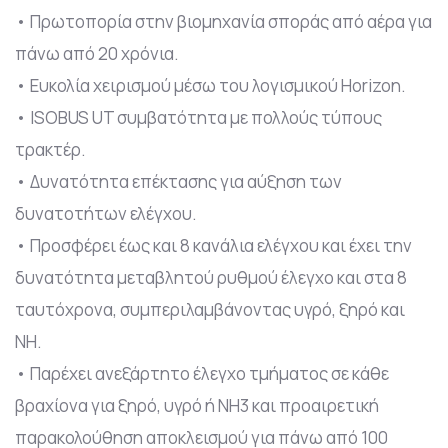
• Πρωτοπορία στην βιομηχανία σποράς από αέρα για
πάνω από 20 χρόνια.
• Ευκολία χειρισμού μέσω του λογισμικού Horizon.
• ISOBUS UT συμβατότητα με πολλούς τύπους
τρακτέρ.
• Δυνατότητα επέκτασης για αύξηση των
δυνατοτήτων ελέγχου.
• Προσφέρει έως και 8 κανάλια ελέγχου και έχει την
δυνατότητα μεταβλητού ρυθμού έλεγχο και στα 8
ταυτόχρονα, συμπεριλαμβάνοντας υγρό, ξηρό και
NH.
• Παρέχει ανεξάρτητο έλεγχο τμήματος σε κάθε
βραχίονα για ξηρό, υγρό ή NH3 και προαιρετική
παρακολούθηση αποκλεισμού για πάνω από 100