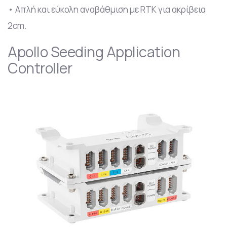
• Απλή και εύκολη αναβάθμιση με RTK για ακρίβεια
2cm.
Apollo Seeding Application
Controller