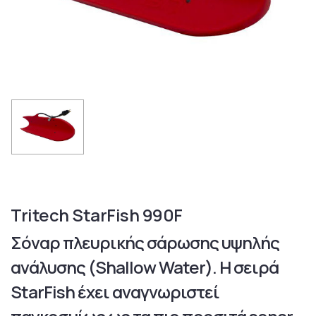
Tritech StarFish 990F
Σόναρ πλευρικής σάρωσης υψηλής
ανάλυσης (Shallow Water). Η σειρά
StarFish έχει αναγνωριστεί