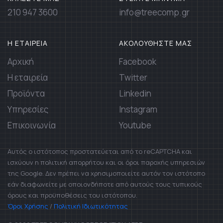
210 947 3600
info@treecomp.gr
Η ΕΤΑΙΡΕΙΑ
ΑΚΟΛΟΥΘΗΣΤΕ ΜΑΣ
Αρχική
Facebook
Η εταιρεία
Twitter
Προϊόντα
Linkedin
Υπηρεσίες
Instagram
Επικοινωνία
Youtube
Αυτός ο ιστότοπος προστατεύεται από το reCAPTCHA και
ισχύουν η πολιτική απορρήτου και οι όροι παροχής υπηρεσιών
της Google. Δεν πρέπει να χρησιμοποιείτε αυτόν τον ιστότοπο
εάν διαφωνείτε με οποιονδήποτε από αυτούς τους τυπικούς
όρους και προϋποθέσεις του ιστότοπου.
Όροι Χρήσης
/
Πολιτική Ιδιωτικότητας