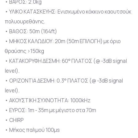
• ΒΑΡΟΣ: 2.0kg
• ΥΛΙΚΟ ΚΑΤΑΣΚΕΥΗΣ: Ενισχυμένο κόκκινο καουτσούκ
πολυουρεθάνης.
• ΒΑΘΟΣ: 50m (164ft)
• ΜΗΚΟΣ ΚΑΛΩΔΙΟΥ: 20m (50m ΕΠΙΛΟΓΗ) με όριο
θραύσης >150kg
• ΚΑΤΑΚΟΡΥΦΗ ΔΕΣΜΗ: 60° ΠΛΑΤΟΣ (@ -3dB signal
level).
• ΟΡΙΖΟΝΤΙΑ ΔΕΣΜΗ: 0.3° ΠΛΑΤΟΣ (@ -3dB signal
level).
• ΑΚΟΥΣΤΙΚΗ ΣΥΧΝΟΤΗΤΑ: 1000kHz
• ΕΥΡΟΣ: 1m - 35m με μέγιστο στα 70m
• CHIRP
• Μήκος παλμού 100µs