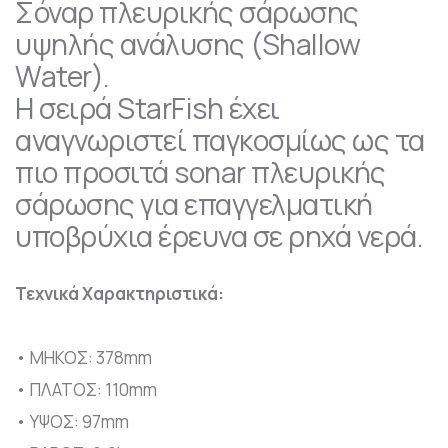
Σόναρ πλευρικής σάρωσης
υψηλής ανάλυσης (Shallow
Water).
Η σειρά StarFish έχει
αναγνωριστεί παγκοσμίως ως τα
πιο προσιτά sonar πλευρικής
σάρωσης για επαγγελματική
υποβρύχια έρευνα σε ρηχά νερά.
Τεχνικά Χαρακτηριστικά:
• ΜΗΚΟΣ: 378mm
• ΠΛΑΤΟΣ: 110mm
• ΥΨΟΣ: 97mm