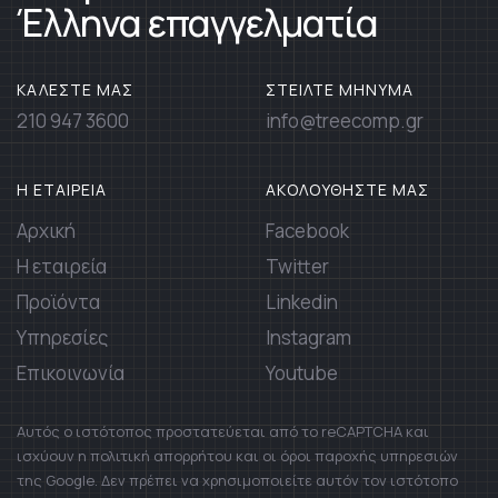
Έλληνα επαγγελματία
ΚΑΛΕΣΤΕ ΜΑΣ
ΣΤΕΙΛΤΕ ΜΗΝΥΜΑ
210 947 3600
info@treecomp.gr
Η ΕΤΑΙΡΕΙΑ
ΑΚΟΛΟΥΘΗΣΤΕ ΜΑΣ
Αρχική
Facebook
Η εταιρεία
Twitter
Προϊόντα
Linkedin
Υπηρεσίες
Instagram
Επικοινωνία
Youtube
Αυτός ο ιστότοπος προστατεύεται από το reCAPTCHA και
ισχύουν η πολιτική απορρήτου και οι όροι παροχής υπηρεσιών
της Google. Δεν πρέπει να χρησιμοποιείτε αυτόν τον ιστότοπο