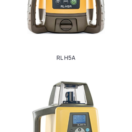
RL H5A