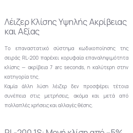
Λέιζερ Κλίσης Υψηλής Ακρίβειας
και Αξίας
Το επαναστατικό σύστημα κωδικοποίησης της
σειράς RL-200 παρέχει κορυφαία επαναληψιμότητα
κλίσης — ακρίβεια 7 arc seconds, η καλύτερη στην
κατηγορία της.
Καμία άλλη λύση λέιζερ δεν προσφέρει τέτοια
συνέπεια στις μετρήσεις, ακόμα και μετά από
πολλαπλές χρήσεις και αλλαγές θέσης.
RL-200 1S: Μονή κλίση από –5%