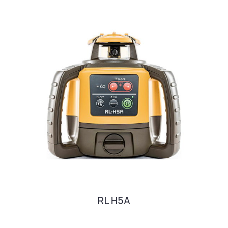
RL H5A