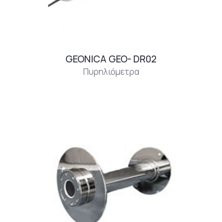
GEONICA GEO- DR02
Πυρηλιόμετρα