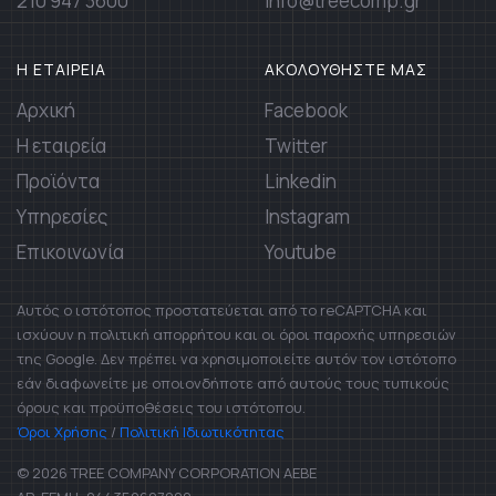
210 947 3600
info@treecomp.gr
Η ΕΤΑΙΡΕΙΑ
ΑΚΟΛΟΥΘΗΣΤΕ ΜΑΣ
Αρχική
Facebook
Η εταιρεία
Twitter
Προϊόντα
Linkedin
Υπηρεσίες
Instagram
Επικοινωνία
Youtube
Αυτός ο ιστότοπος προστατεύεται από το reCAPTCHA και
ισχύουν η πολιτική απορρήτου και οι όροι παροχής υπηρεσιών
της Google. Δεν πρέπει να χρησιμοποιείτε αυτόν τον ιστότοπο
εάν διαφωνείτε με οποιονδήποτε από αυτούς τους τυπικούς
όρους και προϋποθέσεις του ιστότοπου.
Όροι Χρήσης
/
Πολιτική Ιδιωτικότητας
© 2026 TREE COMPANY CORPORATION AEBE