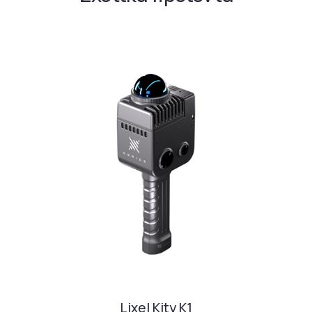
Lixel Kity K1