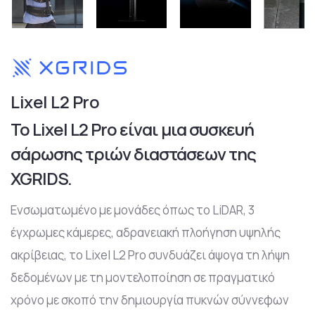
Lixel L2 Pro
Το Lixel L2 Pro είναι μια συσκευή
σάρωσης τριών διαστάσεων της
XGRIDS.
Ενσωματωμένο με μονάδες όπως το LiDAR, 3
έγχρωμες κάμερες, αδρανειακή πλοήγηση υψηλής
ακρίβειας, το Lixel L2 Pro συνδυάζει άψογα τη λήψη
δεδομένων με τη μοντελοποίηση σε πραγματικό
χρόνο με σκοπό την δημιουργία πυκνών σύννεφων