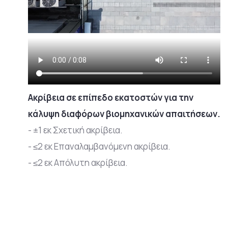
Ακρίβεια σε επίπεδο εκατοστών για την
κάλυψη διαφόρων βιομηχανικών απαιτήσεων.
- ±1 εκ Σχετική ακρίβεια.
- ≤2 εκ Επαναλαμβανόμενη ακρίβεια.
- ≤2 εκ Απόλυτη ακρίβεια.