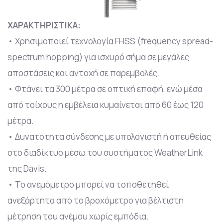
ΧΑΡΑΚΤΗΡΙΣΤΙΚΑ:
• Χρησιμοποιεί τεχνολογία FHSS (frequency spread-
spectrum hopping) για ισχυρό σήμα σε μεγάλες
αποστάσεις και αντοχή σε παρεμβολές.
• Φτάνει τα 300 μέτρα σε οπτική επαφή, ενώ μέσα
από τοίχους η εμβέλεια κυμαίνεται από 60 έως 120
μέτρα.
• Δυνατότητα σύνδεσης με υπολογιστή ή απευθείας
στο διαδίκτυο μέσω του συστήματος WeatherLink
της Davis.
• Το ανεμόμετρο μπορεί να τοποθετηθεί
ανεξάρτητα από το βροχόμετρο για βέλτιστη
μέτρηση του ανέμου χωρίς εμπόδια.