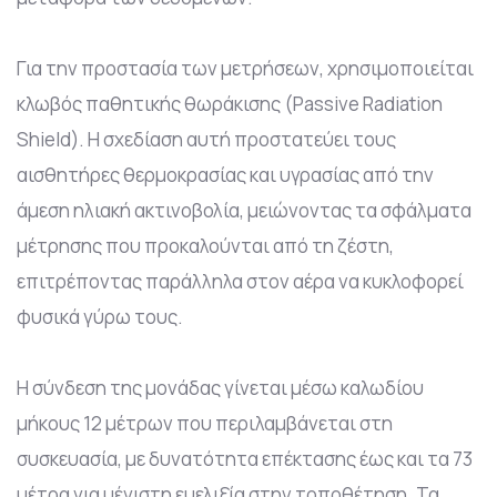
Για την προστασία των μετρήσεων, χρησιμοποιείται
κλωβός παθητικής θωράκισης (Passive Radiation
Shield). Η σχεδίαση αυτή προστατεύει τους
αισθητήρες θερμοκρασίας και υγρασίας από την
άμεση ηλιακή ακτινοβολία, μειώνοντας τα σφάλματα
μέτρησης που προκαλούνται από τη ζέστη,
επιτρέποντας παράλληλα στον αέρα να κυκλοφορεί
φυσικά γύρω τους.
Η σύνδεση της μονάδας γίνεται μέσω καλωδίου
μήκους 12 μέτρων που περιλαμβάνεται στη
συσκευασία, με δυνατότητα επέκτασης έως και τα 73
μέτρα για μέγιστη ευελιξία στην τοποθέτηση. Τα