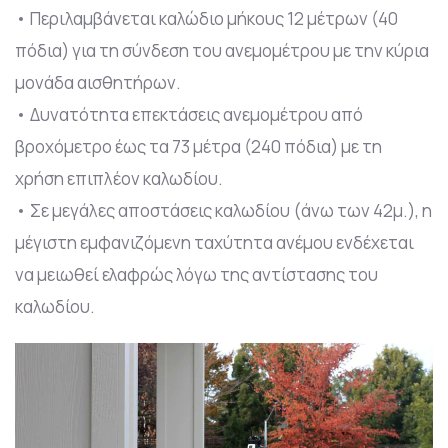
• Περιλαμβάνεται καλώδιο μήκους 12 μέτρων (40
πόδια) για τη σύνδεση του ανεμομέτρου με την κύρια
μονάδα αισθητήρων.
• Δυνατότητα επεκτάσεις ανεμομέτρου από
βροχόμετρο έως τα 73 μέτρα (240 πόδια) με τη
χρήση επιπλέον καλωδίου.
• Σε μεγάλες αποστάσεις καλωδίου (άνω των 42μ.), η
μέγιστη εμφανιζόμενη ταχύτητα ανέμου ενδέχεται
να μειωθεί ελαφρώς λόγω της αντίστασης του
καλωδίου.