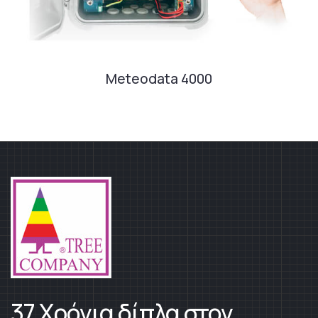
Meteodata 4000
37 Χρόνια δίπλα στον