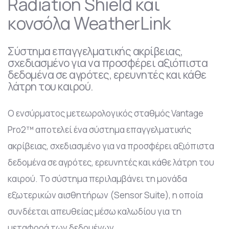
Radiation Shield και
κονσόλα WeatherLink
Σύστημα επαγγελματικής ακρίβειας,
σχεδιασμένο για να προσφέρει αξιόπιστα
δεδομένα σε αγρότες, ερευνητές και κάθε
λάτρη του καιρού.
Ο ενσύρματος μετεωρολογικός σταθμός Vantage
Pro2™ αποτελεί ένα σύστημα επαγγελματικής
ακρίβειας, σχεδιασμένο για να προσφέρει αξιόπιστα
δεδομένα σε αγρότες, ερευνητές και κάθε λάτρη του
καιρού. Το σύστημα περιλαμβάνει τη μονάδα
εξωτερικών αισθητήρων (Sensor Suite), η οποία
συνδέεται απευθείας μέσω καλωδίου για τη
μεταφορά των δεδομένων.