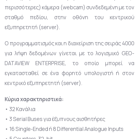
περισσότερες) κάμερα (webcam) συνδεδεμένη με τον
σταθμό πεδίου, στην οθόνη του κεντρικού
εξυπηρετητή (server).
Ο προγραμματισμός και η διαχείριση της σειράς 4000
για λήψη δεδομένων γίνεται με το λογισμικό GEO-
DATAVIEW ENTERPRISE, το οποίο μπορεί να
εγκατασταθεί σε ένα φορητό υπολογιστή ή στον
κεντρικό εξυπηρετητή (serνer).
Κύρια χαρακτηριστικά:
• 32 Κανάλια
• 3 Serial Buses για έξυπνους αισθητήρες
• 16 Single-Ended ή 8 Differential Analogue Inputs
• 5 Counters, 32-bit