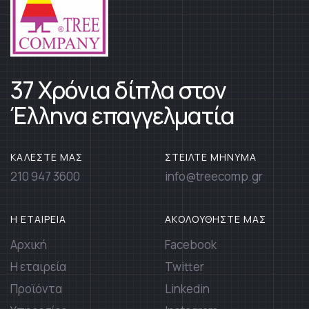
37 Χρόνια δίπλα στον
Έλληνα επαγγελματία
ΚΑΛΕΣΤΕ ΜΑΣ
ΣΤΕΙΛΤΕ ΜΗΝΥΜΑ
210 947 3600
info@treecomp.gr
Η ΕΤΑΙΡΕΙΑ
ΑΚΟΛΟΥΘΗΣΤΕ ΜΑΣ
Αρχική
Facebook
Η εταιρεία
Twitter
Προϊόντα
Linkedin