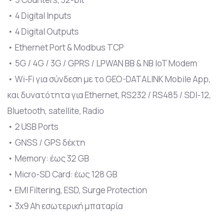
• 4 Digital Inputs
• 4 Digital Outputs
• Ethernet Port & Modbus TCP
• 5G / 4G / 3G / GPRS / LPWAN BB & NB IoT Modem
• Wi-Fi για σύνδεση με το GEO-DATALINK Mobile App,
και δυνατότητα για Ethernet, RS232 / RS485 / SDI-12,
Bluetooth, satellite, Radio
• 2 USB Ports
• GNSS / GPS δέκτη
• Memory: έως 32 GB
• Micro-SD Card: έως 128 GB
• EMI Filtering, ESD, Surge Protection
• 3x9 Ah εσωτερική μπαταρία