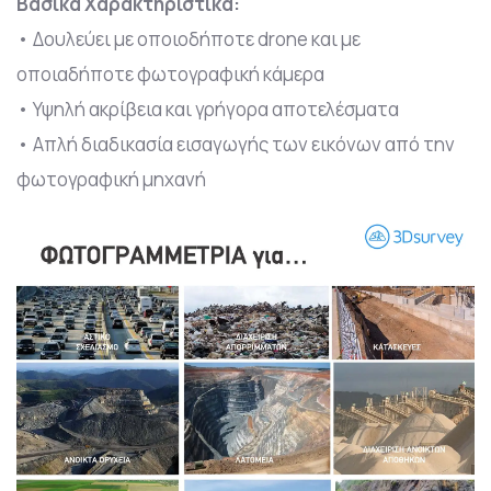
Βασικά Χαρακτηριστικά:
• Δουλεύει με οποιοδήποτε drone και με
οποιαδήποτε φωτογραφική κάμερα
• Υψηλή ακρίβεια και γρήγορα αποτελέσματα
• Απλή διαδικασία εισαγωγής των εικόνων από την
φωτογραφική μηχανή