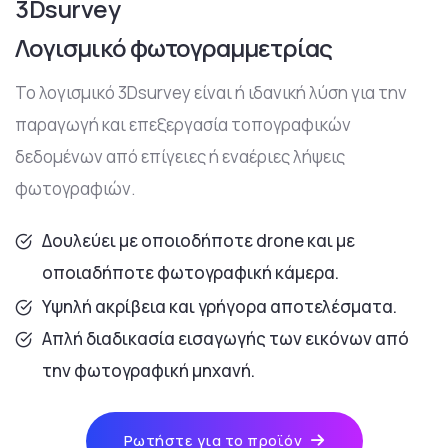
3Dsurvey
Λογισμικό φωτογραμμετρίας
Το λογισμικό 3Dsurvey είναι ή ιδανική λύση για την
παραγωγή και επεξεργασία τοπογραφικών
δεδομένων από επίγειες ή εναέριες λήψεις
φωτογραφιών.
Δουλεύει με οποιοδήποτε drone και με
οποιαδήποτε φωτογραφική κάμερα.
Υψηλή ακρίβεια και γρήγορα αποτελέσματα.
Απλή διαδικασία εισαγωγής των εικόνων από
την φωτογραφική μηχανή.
Ρωτήστε για το προϊόν