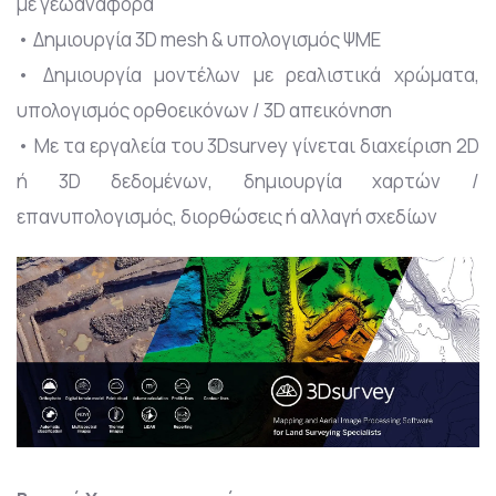
με γεωαναφορά
• Δημιουργία 3D mesh & υπολογισμός ΨΜΕ
• Δημιουργία μοντέλων με ρεαλιστικά χρώματα,
υπολογισμός ορθοεικόνων / 3D απεικόνηση
• Με τα εργαλεία του 3Dsurvey γίνεται διαχείριση 2D
ή 3D δεδομένων, δημιουργία χαρτών /
επανυπολογισμός, διορθώσεις ή αλλαγή σχεδίων