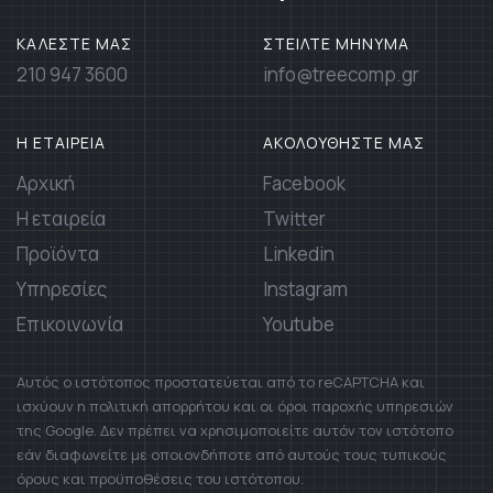
ΚΑΛΕΣΤΕ ΜΑΣ
ΣΤΕΙΛΤΕ ΜΗΝΥΜΑ
210 947 3600
info@treecomp.gr
Η ΕΤΑΙΡΕΙΑ
ΑΚΟΛΟΥΘΗΣΤΕ ΜΑΣ
Αρχική
Facebook
Η εταιρεία
Twitter
Προϊόντα
Linkedin
Υπηρεσίες
Instagram
Επικοινωνία
Youtube
Αυτός ο ιστότοπος προστατεύεται από το reCAPTCHA και
ισχύουν η πολιτική απορρήτου και οι όροι παροχής υπηρεσιών
της Google. Δεν πρέπει να χρησιμοποιείτε αυτόν τον ιστότοπο
εάν διαφωνείτε με οποιονδήποτε από αυτούς τους τυπικούς
όρους και προϋποθέσεις του ιστότοπου.