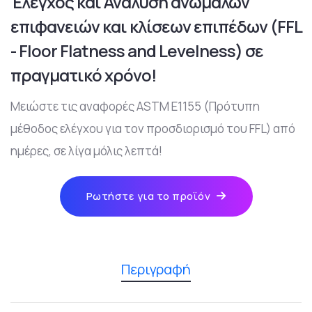
Έλεγχος και Ανάλυση ανώμαλων
επιφανειών και κλίσεων επιπέδων (FFL
- Floor Flatness and Levelness) σε
πραγματικό χρόνο!
Μειώστε τις αναφορές ASTM E1155 (Πρότυπη
μέθοδος ελέγχου για τον προσδιορισμό του FFL) από
ημέρες, σε λίγα μόλις λεπτά!
Ρωτήστε για το προϊόν
Περιγραφή