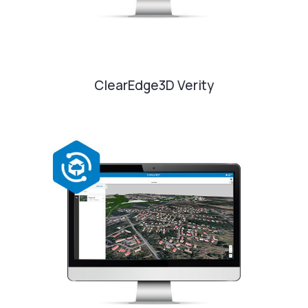
ClearEdge3D Verity