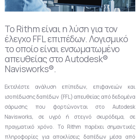
Το Rithm είναι η λύση για τον
έλεγχο FFL επιπέδων. Λογισμικό
το οποίο είναι ενσωματωμένο
απευθείας στο Autodesk®
Navisworks®.
Εκτελέστε ανάλυση επίπεδων, επιφανειών και
ισοπέδωσης δαπέδων (FFL) απευθείας από δεδομένα
σάρωσης που φορτώνονται στο Autodesk
Navisworks, σε υγρό ή στεγνό σκυρόδεμα, σε
πραγματικό χρόνο. Το Rithm παρέχει σημαντικές
πληροφορίες για αποκλίσεις δαπέδων μέσα από