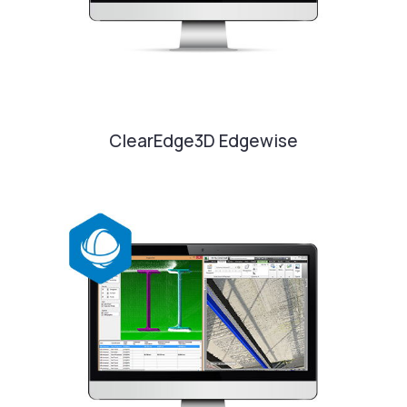
ClearEdge3D Edgewise