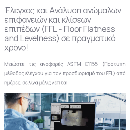
Έλεγχος και Ανάλυση ανώμαλων
επιφανειών και κλίσεων
επιπέδων (FFL - Floor Flatness
and Levelness) σε πραγματικό
χρόνο!
Μειώστε τις αναφορές ASTM E1155 (Πρότυπη
μέθοδος ελέγχου για τον προσδιορισμό του FFL) από
ημέρες, σε λίγα μόλις λεπτά!