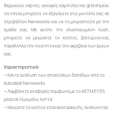
θερμικούς χάρτες, ισοϋψείς καμπύλες και grid σημεία,
τα οποία μπορείτε να εξαγάγετε στο μοντέλο σας σε
περιβάλλον Navisworks και να το μοιραστείτε με την
ομάδα σας. Με αυτήν την ολοκληρωμένη λύση,
μπορείτε να μειώσετε το κόστος, βελτιώνοντας
παράλληλα την ποιότητα και την ακρίβεια των έργων
σας.
Χαρακτηριστικά:
• Κάντε ανάλυση των αποκλίσεων δαπέδων από το
Autodesk Navisworks
• Λαμβάνετε αναφορές σύμφωνα με το ASTM E1155
μέσα σε λίγα μόλις λεπτά
• Μειώστε το κόστος επανακατασκευής, αναλύοντας