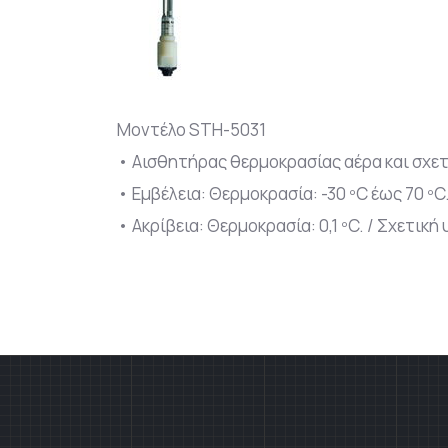
Μοντέλο STH-5031
• Αισθητήρας θερμοκρασίας αέρα και σχετ
• Εμβέλεια: Θερμοκρασία: -30 ºC έως 70 ºC
• Ακρίβεια: Θερμοκρασία: 0,1 ºC. / Σχετική