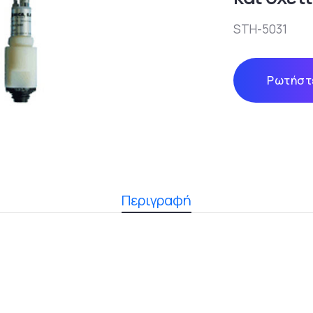
STH-5031
Ρωτήστε
Περιγραφή