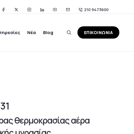
210 9473600
πηρεσίες
Νέα
Blog
ΕΠΙΚΟΙΝΩΝΙΑ
31
ρας θερμοκρασίας αέρα
ικής υγρασίας.