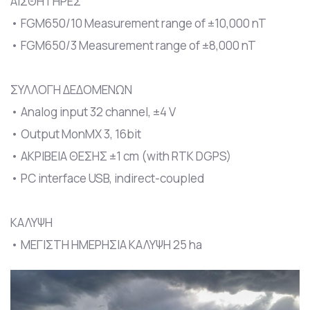
ΑΙΣΘΗΤΗΡΕΣ
• FGM650/10 Measurement range of ±10,000 nT
• FGM650/3 Measurement range of ±8,000 nT
ΣΥΛΛΟΓΗ ΔΕΔΟΜΕΝΩΝ
• Analog input 32 channel, ±4 V
• Output MonMX 3, 16bit
• ΑΚΡΙΒΕΙΑ ΘΕΣΗΣ ±1 cm (with RTK DGPS)
• PC interface USB, indirect-coupled
ΚΑΛΥΨΗ
• ΜΕΓΙΣΤΗ ΗΜΕΡΗΣΙΑ ΚΑΛΥΨΗ 25 ha