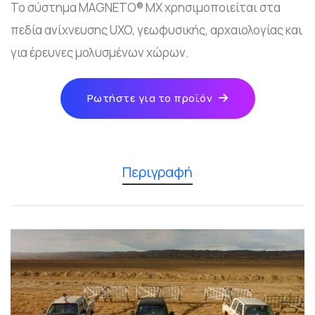
Το σύστημα MAGNETO® MX χρησιμοποιείται στα
πεδία ανίχνευσης UXO, γεωφυσικής, αρχαιολογίας και
για έρευνες μολυσμένων χώρων.
Ρωτήστε για το προϊόν
Περιγραφή