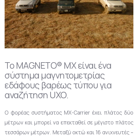
Το MAGNETO® MX είναι ένα
σύστημα μαγνητομετρίας
εδάφους βαρέως τύπου για
αναζήτηση UXO.
Ο φορέας συστήματος MX-Carrier έχει πλάτος δύο
μέτρων και μπορεί να επεκταθεί σε μέγιστο πλάτος
τεσσάρων μέτρων. Μεταξύ οκτώ και 16 ανιχνευτές –