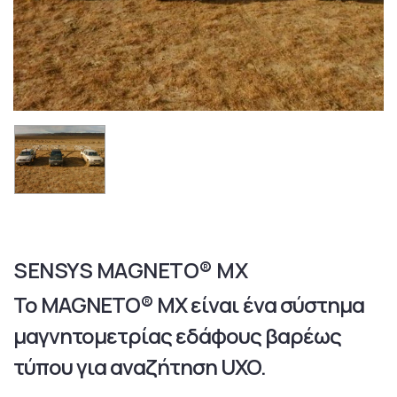
SENSYS MAGNETO® MX
Το MAGNETO® MX είναι ένα σύστημα
μαγνητομετρίας εδάφους βαρέως
τύπου για αναζήτηση UXO.