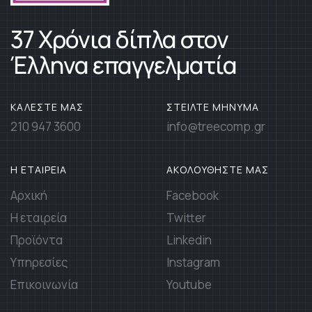
37 Χρόνια δίπλα στον
Έλληνα επαγγελματία
ΚΑΛΕΣΤΕ ΜΑΣ
ΣΤΕΙΛΤΕ ΜΗΝΥΜΑ
210 947 3600
info@treecomp.gr
Η ΕΤΑΙΡΕΙΑ
ΑΚΟΛΟΥΘΗΣΤΕ ΜΑΣ
Αρχική
Facebook
Η εταιρεία
Twitter
Προϊόντα
Linkedin
Υπηρεσίες
Instagram
Επικοινωνία
Youtube