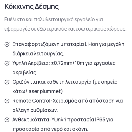
Κόκκινης Δέσμης
Ευέλικτο και πολυλειτουργικό εργαλείο για
εφαρμογές σε εξωτερικούς και εσωτερικούς χώρους.
Επαναφορτιζόμενη μπαταρία Li-ion για μεγάλη
διάρκεια λειτουργίας.
Υψηλή Ακρίβεια: ±0.72mm/10m για εργασίες
ακριβείας.
Οριζόντια και κάθετη λειτουργία (με σημείο
κάτω/laser plummet)
Remote Control: Χειρισμός από απόσταση για
αλλαγή ρυθμίσεων.
Ανθεκτικότητα: Υψηλή προστασία IP65 για
προστασία από νερό και σκόνη.