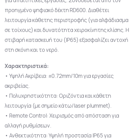
για απαιτητικές εργασίες. Συνοδεύεται από τον
προηγμένο ψηφιακό δέκτη RD600. Διαθέτει
λειτουργία κάθετης περιστροφής (για αλφάδιασμα
σε τοίχους) και δυνατότητα χειροκίνητης κλίσης. Η
στιβαρή κατασκευή του (IP65) εξασφαλίζει αντοχή
στη σκόνη και το νερό.
Χαρακτηριστικά:
• Υψηλή Ακρίβεια: ±0.72mm/10m για εργασίες
ακριβείας.
• Πολυχρηστικότητα: Οριζόντια και κάθετη
λειτουργία (με σημείο κάτω/laser plummet).
• Remote Control: Χειρισμός από απόσταση για
αλλαγή ρυθμίσεων.
• Ανθεκτικότητα: Υψηλή προστασία IP65 για