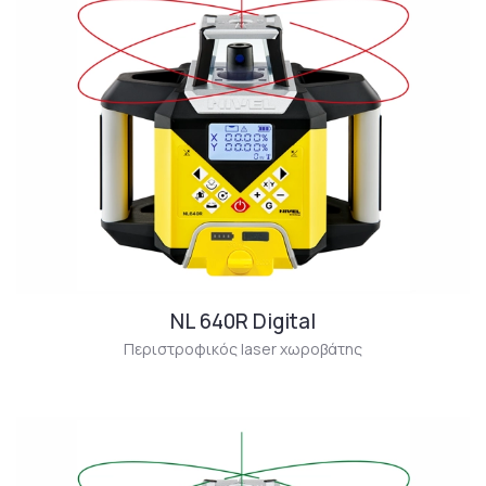
NL 640R Digital
Περιστροφικός laser χωροβάτης