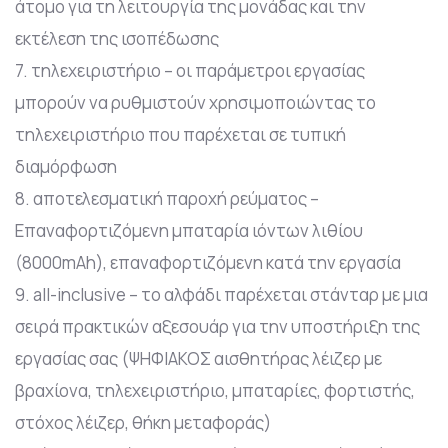
άτομο για τη λειτουργία της μονάδας και την
εκτέλεση της ισοπέδωσης
7. τηλεχειριστήριο – οι παράμετροι εργασίας
μπορούν να ρυθμιστούν χρησιμοποιώντας το
τηλεχειριστήριο που παρέχεται σε τυπική
διαμόρφωση
8. αποτελεσματική παροχή ρεύματος –
Επαναφορτιζόμενη μπαταρία ιόντων λιθίου
(8000mAh), επαναφορτιζόμενη κατά την εργασία
9. all-inclusive – το αλφάδι παρέχεται στάνταρ με μια
σειρά πρακτικών αξεσουάρ για την υποστήριξη της
εργασίας σας (ΨΗΦΙΑΚΟΣ αισθητήρας λέιζερ με
βραχίονα, τηλεχειριστήριο, μπαταρίες, φορτιστής,
στόχος λέιζερ, θήκη μεταφοράς)