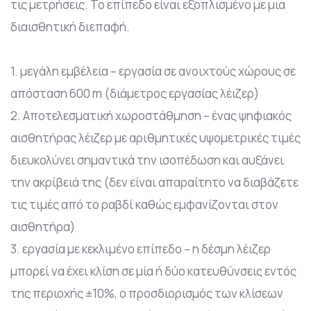
τις μετρήσεις. Το επίπεδο είναι εξοπλισμένο με μια
διαισθητική διεπαφή.
1. μεγάλη εμβέλεια – εργασία σε ανοιχτούς χώρους σε
απόσταση 600 m (διάμετρος εργασίας λέιζερ)
2. Αποτελεσματική χωροστάθμηση – ένας ψηφιακός
αισθητήρας λέιζερ με αριθμητικές υψομετρικές τιμές
διευκολύνει σημαντικά την ισοπέδωση και αυξάνει
την ακρίβειά της (δεν είναι απαραίτητο να διαβάζετε
τις τιμές από το ραβδί καθώς εμφανίζονται στον
αισθητήρα)
3. εργασία με κεκλιμένο επίπεδο – η δέσμη λέιζερ
μπορεί να έχει κλίση σε μία ή δύο κατευθύνσεις εντός
της περιοχής ±10%, ο προσδιορισμός των κλίσεων