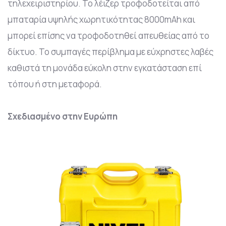
τηλεχειριστηρίου. Το λέιζερ τροφοδοτείται από
μπαταρία υψηλής χωρητικότητας 8000mAh και
μπορεί επίσης να τροφοδοτηθεί απευθείας από το
δίκτυο. Το συμπαγές περίβλημα με εύχρηστες λαβές
καθιστά τη μονάδα εύκολη στην εγκατάσταση επί
τόπου ή στη μεταφορά.
Σχεδιασμένο στην Ευρώπη