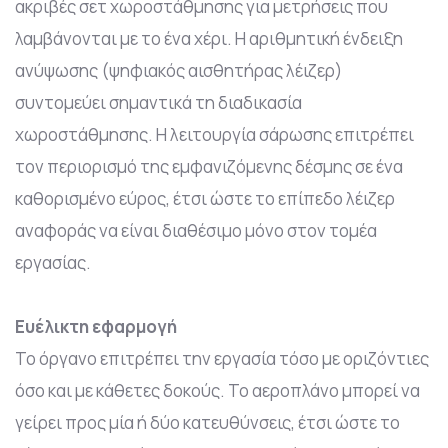
ακριβές σετ χωροστάθμησης για μετρήσεις που
λαμβάνονται με το ένα χέρι. Η αριθμητική ένδειξη
ανύψωσης (ψηφιακός αισθητήρας λέιζερ)
συντομεύει σημαντικά τη διαδικασία
χωροστάθμησης. Η λειτουργία σάρωσης επιτρέπει
τον περιορισμό της εμφανιζόμενης δέσμης σε ένα
καθορισμένο εύρος, έτσι ώστε το επίπεδο λέιζερ
αναφοράς να είναι διαθέσιμο μόνο στον τομέα
εργασίας.
Ευέλικτη εφαρμογή
Το όργανο επιτρέπει την εργασία τόσο με οριζόντιες
όσο και με κάθετες δοκούς. Το αεροπλάνο μπορεί να
γείρει προς μία ή δύο κατευθύνσεις, έτσι ώστε το