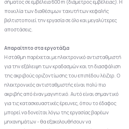
σήματος σε εμβέλεια 600 m (διάμετρος εμβέλειας). Η
ποικιλία των διαθέσιμων ταχυτήτων κεφαλής
βελτιστοποιεί την εργασία σε όλο και μεγαλύτερες
αποστάσεις.
Απαραίτητο στα εργοτάξια
Η στάθμη παρέχεται με ηλεκτρονικό αντισταθμιστή
για την εξάλειψη των κραδασμών και τη διασφάλιση
της ακριβούς οριζοντίωσης του επιπέδου λέιζερ. Ο
ηλεκτρονικός αντισταθμιστής είναι πολύ πιο
ακριβής από έναν μαγνητικό. Αυτό είναι σημαντικό
για τις κατασκευαστικές έρευνες, όπου το έδαφος
μπορεί να δονείται λόγω της εργασίας βαρέων
μηχανημάτων - θα εξακολουθήσουν να