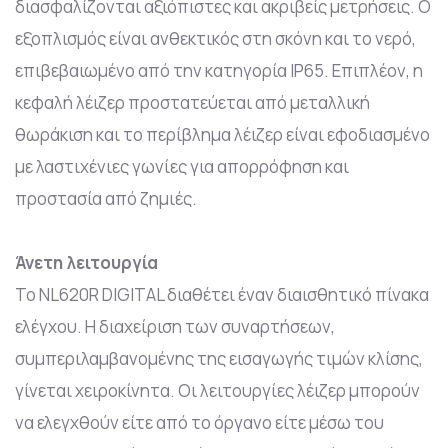
διασφαλίζονται αξιόπιστες και ακριβείς μετρήσεις. Ο
εξοπλισμός είναι ανθεκτικός στη σκόνη και το νερό,
επιβεβαιωμένο από την κατηγορία IP65. Επιπλέον, η
κεφαλή λέιζερ προστατεύεται από μεταλλική
θωράκιση και το περίβλημα λέιζερ είναι εφοδιασμένο
με λαστιχένιες γωνίες για απορρόφηση και
προστασία από ζημιές.
Άνετη λειτουργία
Το NL620R DIGITAL διαθέτει έναν διαισθητικό πίνακα
ελέγχου. Η διαχείριση των συναρτήσεων,
συμπεριλαμβανομένης της εισαγωγής τιμών κλίσης,
γίνεται χειροκίνητα. Οι λειτουργίες λέιζερ μπορούν
να ελεγχθούν είτε από το όργανο είτε μέσω του