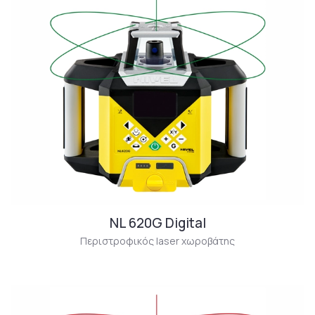
NL 620G Digital
Περιστροφικός laser χωροβάτης