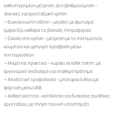
καθυστερημένη μέτρηση, αυτοβαθμονόμηση –
ιδανικές για εργοταξιακή χρήση
• Ευανάγνωστη οθόνη – μεγάλη, με φωτισμό,
εμφανίζει καθαρά τις βασικές πληροφορίες
• Εύκολο στη χρήση – μέτρηση με το πάτημα ενός
κουμπιού και γρήγορη πρόσβαση μέσω
συντομεύσεων
• Μικρό και πρακτικό – χωράει σε κάθε τσέπη, με
εργονομικό σχεδιασμό για σταθερό κράτημα
• Αποδοτική τροφοδοσία – μπαταρία λιθίου με
φόρτιση μέσω USB
• Ανθεκτικότητα – κατάλληλο για δύσκολες συνθήκες
εργοταξίου, με πλήρη τεχνική υποστήριξη