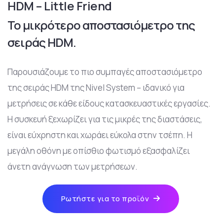
HDM – Little Friend
Το μικρότερο αποστασιόμετρο της
σειράς HDM.
Παρουσιάζουμε το πιο συμπαγές αποστασιόμετρο
της σειράς HDM της Nivel System – ιδανικό για
μετρήσεις σε κάθε είδους κατασκευαστικές εργασίες.
Η συσκευή ξεχωρίζει για τις μικρές της διαστάσεις,
είναι εύχρηστη και χωράει εύκολα στην τσέπη. Η
μεγάλη οθόνη με οπίσθιο φωτισμό εξασφαλίζει
άνετη ανάγνωση των μετρήσεων.
Ρωτήστε για το προϊόν