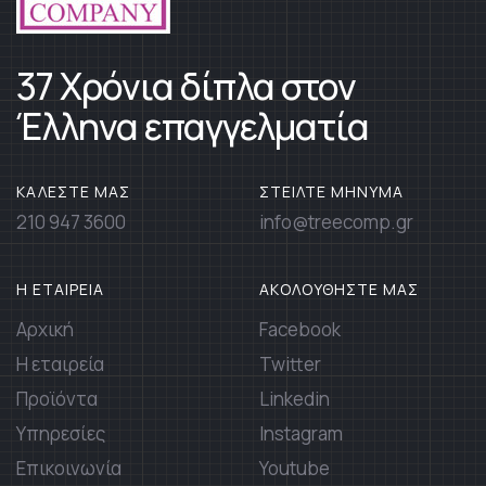
37 Χρόνια δίπλα στον
Έλληνα επαγγελματία
ΚΑΛΕΣΤΕ ΜΑΣ
ΣΤΕΙΛΤΕ ΜΗΝΥΜΑ
210 947 3600
info@treecomp.gr
Η ΕΤΑΙΡΕΙΑ
ΑΚΟΛΟΥΘΗΣΤΕ ΜΑΣ
Αρχική
Facebook
Η εταιρεία
Twitter
Προϊόντα
Linkedin
Υπηρεσίες
Instagram
Επικοινωνία
Youtube