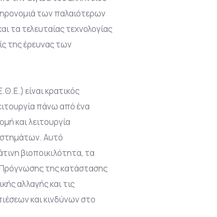
ληρονομιά των παλαιότερων
και τα τελευταίας τεχνολογίας
ίς της έρευνας των
Θ.Ε.) είναι κρατικός
λειτουργία πάνω από ένα
ομή και λειτουργία
υστημάτων. Αυτό
άτινη βιοποικιλότητα, τα
 Πρόγνωσης της κατάστασης
κής αλλαγής και τις
ιέσεων και κινδύνων στο