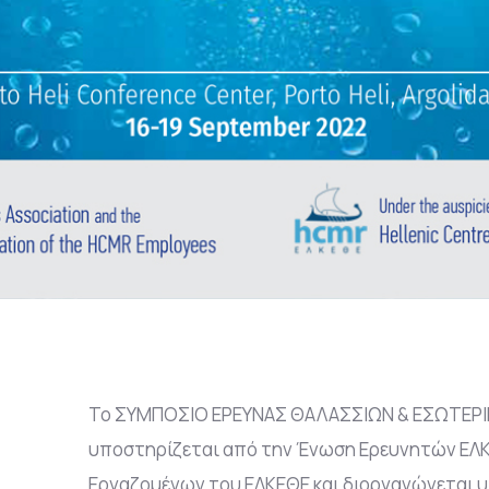
Το ΣΥΜΠΟΣΙΟ ΕΡΕΥΝΑΣ ΘΑΛΑΣΣΙΩΝ & ΕΣΩΤΕΡΙ
υποστηρίζεται από την Ένωση Ερευνητών ΕΛΚ
Εργαζομένων του ΕΛΚΕΘΕ και διοργανώνεται υπ