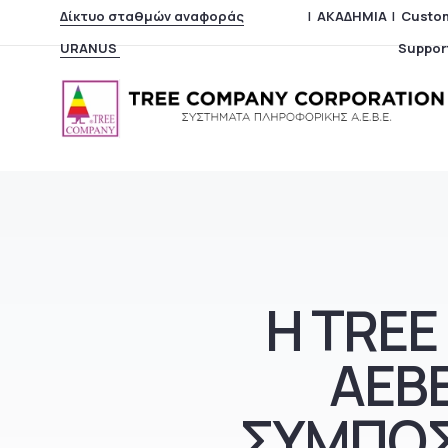
Δίκτυο σταθμών αναφοράς URANUS
|
ΑΚΑΔΗΜΙΑ
|
Custo
Η TRE
AEBE
ΣΥΜΠΟΣ