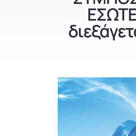
ΕΣΩΤΕ
διεξάγετ