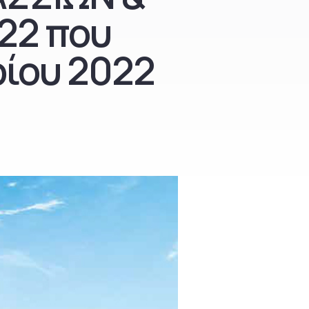
22 που
ρίου 2022