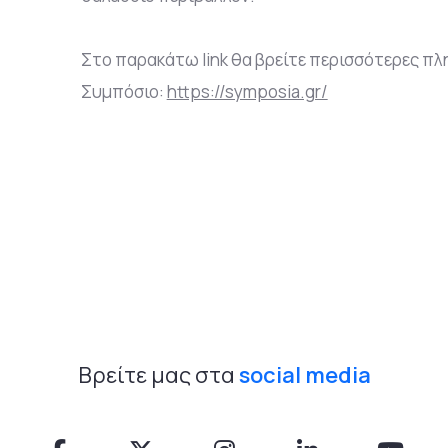
Στο παρακάτω link θα βρείτε περισσότερες π
Συμπόσιο:
https://symposia.gr/
Βρείτε μας στα
social media