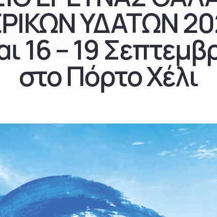
ΡΙΚΩΝ ΥΔΑΤΩΝ 20
αι 16 – 19 Σεπτεμβ
στο Πόρτο Χέλι