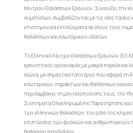
Κέντρου Θαλάσσιων Ερευνών. Συνεχίζει την κ
συμποσίων, συμβαδίζοντας με τις νέες τάσεις 
επιστημονικά επιτεύγματα σε όλους τους τομε
θαλάσσιων και εσωτερικών υδάτων.
Το Ελληνικό Κέντρο Θαλάσσιων Ερευνών (ΕΛ.ΚΕ.
ερευνητικός οργανισμός με μακρά πορεία και 
αιώνα, με σημαντικότατο έργο που αφορά τη δ
εσωτερικών, παράκτιων και θαλάσσιων οικοσ
περιλαμβάνει τη μοντελοποίησής τους, την Υδ
Συστήματα Ολοκληρωμένης Παρατήρησης και
των ελληνικών θαλασσών, τον ρόλο της κλιματι
επιπτώσεις των φυσικών και ανθρωπογενών π
θαλάσσιο περιβάλλον.