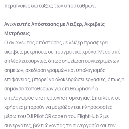
περίπλοκες διατάξεις των υποσταθμών.
Ανιχνευτής Απόστασης με Λέιζερ, Ακριβείς
Μετρήσεις
Ο ανιχνευτής απόστασης με λέιζερ προσφέρει
ακριβείς μετρήσεις σε πραγματικό χρόνο. Μέσα από
απλές λειτουργίες, όπως σημείωση συγκεκριμένων
σημείων, σχεδίαση γραμμών και υπολογισμός
επιφάνειας, μπορεί να ολοκληρώσει εργασίες, όπως η
σήμανση τοποθεσιών για επιθεώρηση ή ο
υπολογισμός της περιοχής πυρκαγιάς. Επιπλέον, οι
χρήστες μπορούν να μοιράζονται πληροφορίες
μέσω του DJI Pilot QR code ή του FlightHub 2 με
συνεργάτες, βελτιώνοντας τη συνεργασία και την