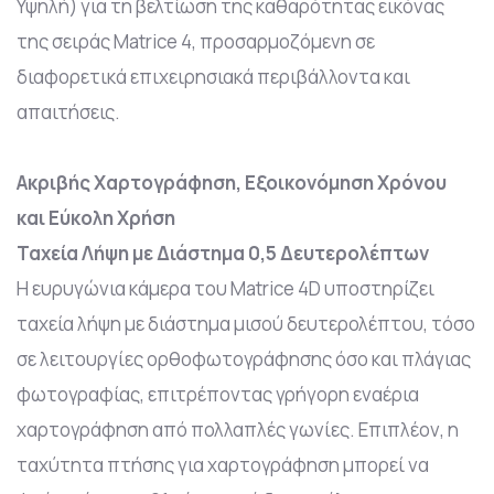
Υψηλή) για τη βελτίωση της καθαρότητας εικόνας
της σειράς Matrice 4, προσαρμοζόμενη σε
διαφορετικά επιχειρησιακά περιβάλλοντα και
απαιτήσεις.
Ακριβής Χαρτογράφηση, Εξοικονόμηση Χρόνου
και Εύκολη Χρήση
Ταχεία Λήψη με Διάστημα 0,5 Δευτερολέπτων
Η ευρυγώνια κάμερα του Matrice 4D υποστηρίζει
ταχεία λήψη με διάστημα μισού δευτερολέπτου, τόσο
σε λειτουργίες ορθοφωτογράφησης όσο και πλάγιας
φωτογραφίας, επιτρέποντας γρήγορη εναέρια
χαρτογράφηση από πολλαπλές γωνίες. Επιπλέον, η
ταχύτητα πτήσης για χαρτογράφηση μπορεί να