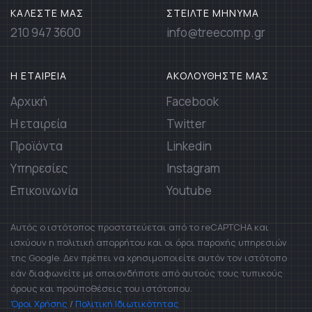
ΚΑΛΕΣΤΕ ΜΑΣ
ΣΤΕΙΛΤΕ ΜΗΝΥΜΑ
210 947 3600
info@treecomp.gr
Η ΕΤΑΙΡΕΙΑ
ΑΚΟΛΟΥΘΗΣΤΕ ΜΑΣ
Αρχική
Facebook
Η εταιρεία
Twitter
Προϊόντα
Linkedin
Υπηρεσίες
Instagram
Επικοινωνία
Youtube
Αυτός ο ιστότοπος προστατεύεται από το reCAPTCHA και
ισχύουν η πολιτική απορρήτου και οι όροι παροχής υπηρεσιών
της Google. Δεν πρέπει να χρησιμοποιείτε αυτόν τον ιστότοπο
εάν διαφωνείτε με οποιονδήποτε από αυτούς τους τυπικούς
όρους και προϋποθέσεις του ιστότοπου.
Όροι Χρήσης
/
Πολιτική Ιδιωτικότητας