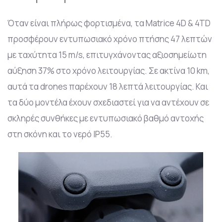
Όταν είναι πλήρως φορτισμένα, τα Matrice 4D & 4TD
προσφέρουν εντυπωσιακό χρόνο πτήσης 47 λεπτών
με ταχύτητα 15 m/s, επιτυγχάνοντας αξιοσημείωτη
αύξηση 37% στο χρόνο λειτουργίας. Σε ακτίνα 10 km,
αυτά τα drones παρέχουν 18 λεπτά λειτουργίας. Και
τα δύο μοντέλα έχουν σχεδιαστεί για να αντέχουν σε
σκληρές συνθήκες με εντυπωσιακό βαθμό αντοχής
στη σκόνη και το νερό IP55.