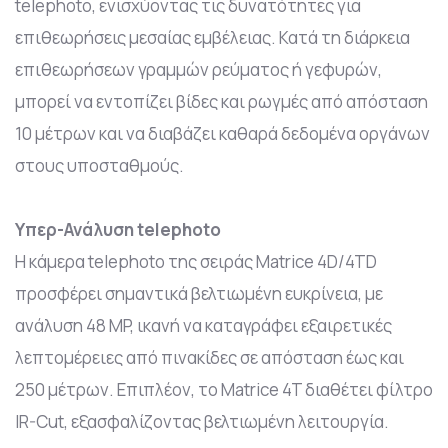
telephoto, ενισχύοντας τις δυνατότητες για
επιθεωρήσεις μεσαίας εμβέλειας. Κατά τη διάρκεια
επιθεωρήσεων γραμμών ρεύματος ή γεφυρών,
μπορεί να εντοπίζει βίδες και ρωγμές από απόσταση
10 μέτρων και να διαβάζει καθαρά δεδομένα οργάνων
στους υποσταθμούς.
Υπερ-Ανάλυση telephoto
Η κάμερα telephoto της σειράς Matrice 4D/4TD
προσφέρει σημαντικά βελτιωμένη ευκρίνεια, με
ανάλυση 48 MP, ικανή να καταγράφει εξαιρετικές
λεπτομέρειες από πινακίδες σε απόσταση έως και
250 μέτρων. Επιπλέον, το Matrice 4T διαθέτει φίλτρο
IR-Cut, εξασφαλίζοντας βελτιωμένη λειτουργία.