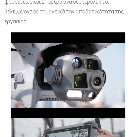
φτάσει έως και 21 μέτρα ανά δευτερόλεπτο,
βελτιώνοντας σημαντικά την αποδοτικότητα της
εργασίας.