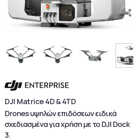
DJI Matrice 4D & 4TD
Drones υψηλών επιδόσεων ειδικά
σχεδιασμένα για χρήση με το DJI Dock
3.