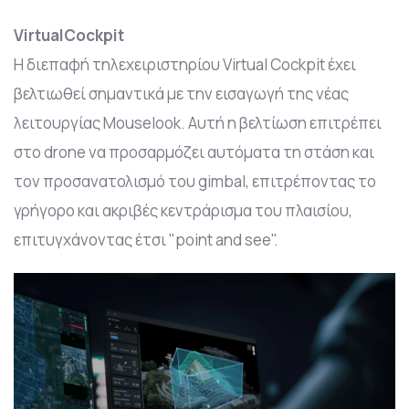
VirtualCockpit
Η διεπαφή τηλεχειριστηρίου Virtual Cockpit έχει
βελτιωθεί σημαντικά με την εισαγωγή της νέας
λειτουργίας Mouselook. Αυτή η βελτίωση επιτρέπει
στο drone να προσαρμόζει αυτόματα τη στάση και
τον προσανατολισμό του gimbal, επιτρέποντας το
γρήγορο και ακριβές κεντράρισμα του πλαισίου,
επιτυγχάνοντας έτσι "point and see".