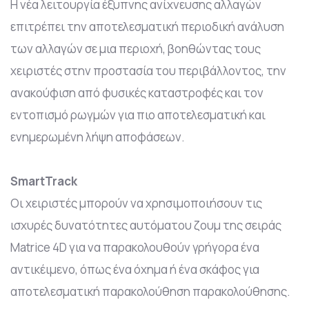
Η νέα λειτουργία έξυπνης ανίχνευσης αλλαγών
επιτρέπει την αποτελεσματική περιοδική ανάλυση
των αλλαγών σε μια περιοχή, βοηθώντας τους
χειριστές στην προστασία του περιβάλλοντος, την
ανακούφιση από φυσικές καταστροφές και τον
εντοπισμό ρωγμών για πιο αποτελεσματική και
ενημερωμένη λήψη αποφάσεων.
SmartTrack
Οι χειριστές μπορούν να χρησιμοποιήσουν τις
ισχυρές δυνατότητες αυτόματου ζουμ της σειράς
Matrice 4D για να παρακολουθούν γρήγορα ένα
αντικέιμενο, όπως ένα όχημα ή ένα σκάφος για
αποτελεσματική παρακολούθηση παρακολούθησης.