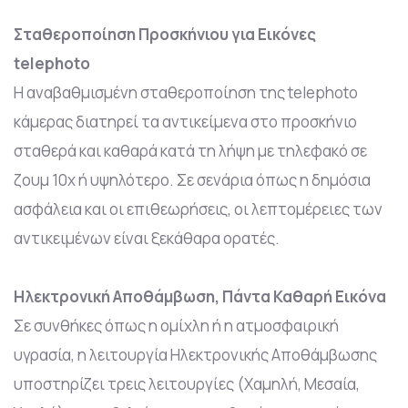
Σταθεροποίηση Προσκήνιου για Εικόνες
telephoto
Η αναβαθμισμένη σταθεροποίηση της telephoto
κάμερας διατηρεί τα αντικείμενα στο προσκήνιο
σταθερά και καθαρά κατά τη λήψη με τηλεφακό σε
ζουμ 10x ή υψηλότερο. Σε σενάρια όπως η δημόσια
ασφάλεια και οι επιθεωρήσεις, οι λεπτομέρειες των
αντικειμένων είναι ξεκάθαρα ορατές.
Ηλεκτρονική Αποθάμβωση, Πάντα Καθαρή Εικόνα
Σε συνθήκες όπως η ομίχλη ή η ατμοσφαιρική
υγρασία, η λειτουργία Ηλεκτρονικής Αποθάμβωσης
υποστηρίζει τρεις λειτουργίες (Χαμηλή, Μεσαία,