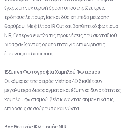
έγχρωμη νυχτερινή όραση υποστηρίζει τρεις
τρόπους λειτουργίας και δύο επίπεδα μείωσης
θορύβου. Με φίλτρο IR Cut και βοηθητικό φωτισμό
NIR, ξεπερνά εύκολα τις προκλήσεις του σκοταδιού,
διασφαλίζοντας ορατότητα για επιχειρήσεις
έρευνας και διάσωσης.
Έξυπνη Φωτογραφία Χαμηλού Φωτισμού
Οι κάμερες της σειράς Matrice 4D διαθέτουν
μεγαλύτερα διαφράγματα και έξυπνες δυνατότητες
χαμηλού φωτισμού, βελτιώνοντας σημαντικά τις
επιδόσεις σε σούρουπο και νύχτα.
Βοηθητικός Φωτισμός NIR