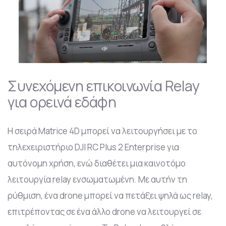
Συνεχόμενη επικοινωνία Relay
για ορεινά εδάφη
Η σειρά Matrice 4D μπορεί να λειτουργήσει με το
τηλεχειριστήριο DJI RC Plus 2 Enterprise για
αυτόνομη χρήση, ενώ διαθέτει μια καινοτόμο
λειτουργία relay ενσωματωμένη. Με αυτήν τη
ρύθμιση, ένα drone μπορεί να πετάξει ψηλά ως relay,
επιτρέποντας σε ένα άλλο drone να λειτουργεί σε