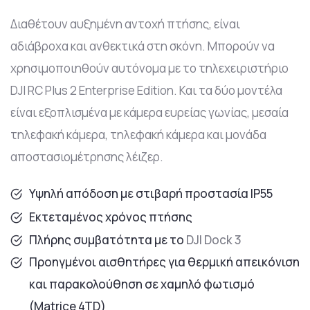
Διαθέτουν αυξημένη αντοχή πτήσης, είναι
αδιάβροχα και ανθεκτικά στη σκόνη. Μπορούν να
χρησιμοποιηθούν αυτόνομα με το τηλεχειριστήριο
DJI RC Plus 2 Enterprise Edition. Και τα δύο μοντέλα
είναι εξοπλισμένα με κάμερα ευρείας γωνίας, μεσαία
τηλεφακή κάμερα, τηλεφακή κάμερα και μονάδα
αποστασιομέτρησης λέιζερ.
Υψηλή απόδοση με στιβαρή προστασία IP55
Εκτεταμένος χρόνος πτήσης
Πλήρης συμβατότητα με το
DJI Dock 3
Προηγμένοι αισθητήρες για θερμική απεικόνιση
και παρακολούθηση σε χαμηλό φωτισμό
(Matrice 4TD)