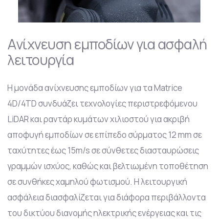
Ανίχνευση εμποδίων για ασφαλή
λειτουργία
Η μονάδα ανίχνευσης εμποδίων για τα Matrice
4D/4TD συνδυάζει τεχνολογίες περιστρεφόμενου
LiDAR και ραντάρ κυμάτων χιλιοστού για ακριβή
αποφυγή εμποδίων σε επίπεδο σύρματος 12 mm σε
ταχύτητες έως 15m/s σε σύνθετες διασταυρώσεις
γραμμών ισχύος, καθώς και βελτιωμένη τοποθέτηση
σε συνθήκες χαμηλού φωτισμού. Η λειτουργική
ασφάλεια διασφαλίζεται για διάφορα περιβάλλοντα
του δικτύου διανομής ηλεκτρικής ενέργειας και τις