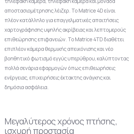
τηλεφακή κάμερα, τηλεφακή κάμερα και μονάδα
αποστασιομέτρησης λέιζερ. Το Matrice 4D είναι
πλέον κατάλληλο για επαγγελματικές απαιτήσεις
χαρτογράφησης υψηλής ακρίβειας και λεπτομερούς
επιθεώρησης επιφανειών. Το Matrice 4TD διαθέτει
επιπλέον κάμερα θερμικής απεικόνισης και νέο
βοηθητικό φωτισμό εγγύς υπερύθρου, καλύπτοντας
πολλά σενάρια εφαρμογών όπως επιθεωρήσεις
ενέργειας, επιχειρήσεις έκτακτης ανάγκης και
δημόσια ασφάλεια.
Μεγαλύτερος χρόνος πτήσης,
ισχυρή προστασία