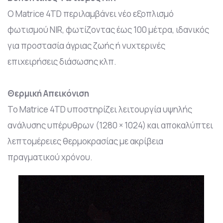
Ο Matrice 4TD περιλαμβάνει νέο εξοπλισμό
φωτισμού NIR, φωτίζοντας έως 100 μέτρα, ιδανικός
για προστασία άγριας ζωής ή νυχτερινές
επιχειρήσεις διάσωσης κλπ.
Θερμική Απεικόνιση
Το Matrice 4TD υποστηρίζει λειτουργία υψηλής
ανάλυσης υπέρυθρων (1280 × 1024) και αποκαλύπτει
λεπτομέρειες θερμοκρασίας με ακρίβεια
πραγματικού χρόνου.