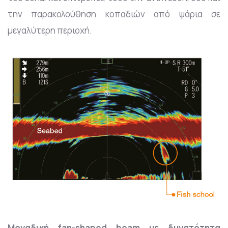
την παρακολούθηση κοπαδιών από ψάρια σε
μεγαλύτερη περιοχή.
Μοναδική fan-shaped beam με δυνατότητα