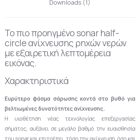
Downloads (1)
Το πιο προηγμένο sonar half-
circle ανίχνευσης ρηχών νερών
με εξαιρετική λεπτομέρεια
εικόνας.
Χαρακτηριστικά
Ευρύτερο φάσμα σάρωσης κοντά στο βυθό για
βελτιωμένες δυνατότητες ανίχνευσης.
Η υιοθέτηση νέας τεχνολογίας επεξεργασίας
σήματος, αυξάνει σε μεγάλο βαθμό την ευαισθησία
του sonar και επιτρέπει, τόσο την ανίχνευση, όσο και