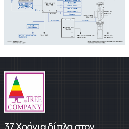
37 Χρόνια δίπλα στον