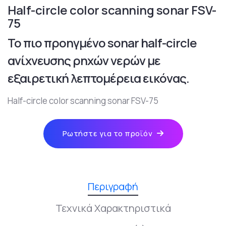
Half-circle color scanning sonar FSV-
75
Το πιο προηγμένο sonar half-circle
ανίχνευσης ρηχών νερών με
εξαιρετική λεπτομέρεια εικόνας.
Half-circle color scanning sonar FSV-75
Ρωτήστε για το προϊόν
Περιγραφή
Τεχνικά Χαρακτηριστικά