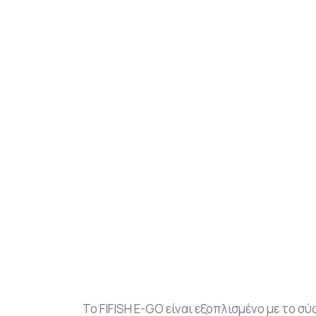
Το FIFISH E-GO είναι εξοπλισμένο με το σ