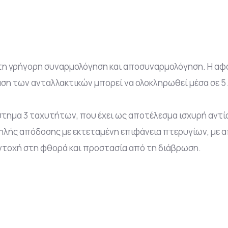
ι τη γρήγορη συναρμολόγηση και αποσυναρμολόγηση. Η α
αση των ανταλλακτικών μπορεί να ολοκληρωθεί μέσα σε 5
ύστημα 3 ταχυτήτων, που έχει ως αποτέλεσμα ισχυρή αντ
ηλής απόδοσης με εκτεταμένη επιφάνεια πτερυγίων, με 
ντοχή στη φθορά και προστασία από τη διάβρωση.