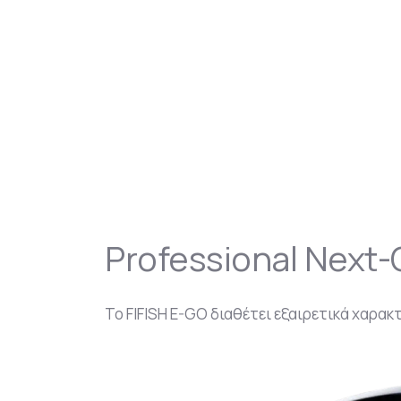
Professional Next-
Το FIFISH E-GO διαθέτει εξαιρετικά χαρακ