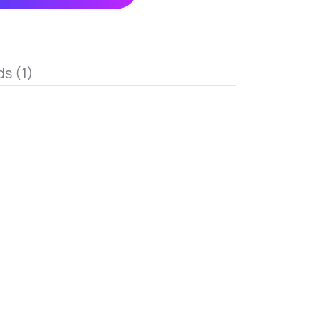
s (1)