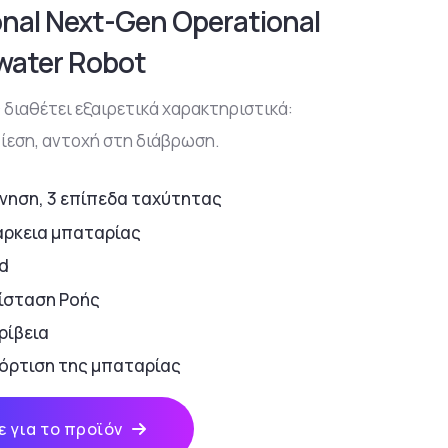
onal Next-Gen Operational
water Robot
 διαθέτει εξαιρετικά χαρακτηριστικά:
ίεση, αντοχή στη διάβρωση.
ίνηση, 3 επίπεδα ταχύτητας
άρκεια μπαταρίας
ad
τίσταση Ροής
ρίβεια
όρτιση της μπαταρίας
 για το προϊόν