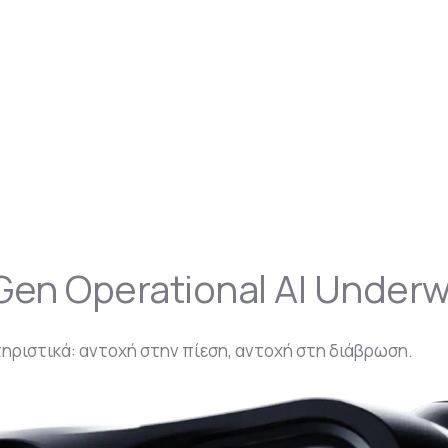
Gen Operational AI Under
τηριστικά: αντοχή στην πίεση, αντοχή στη διάβρωση.