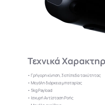
Τεχνικά Χαρακτηρ
• Γρήγορη κίνηση, 3 επίπεδα ταχύτητας
• Μεγάλη διάρκεια μπαταρίας
• 5kg Payload
• Ισχυρή Αντίσταση Ροής