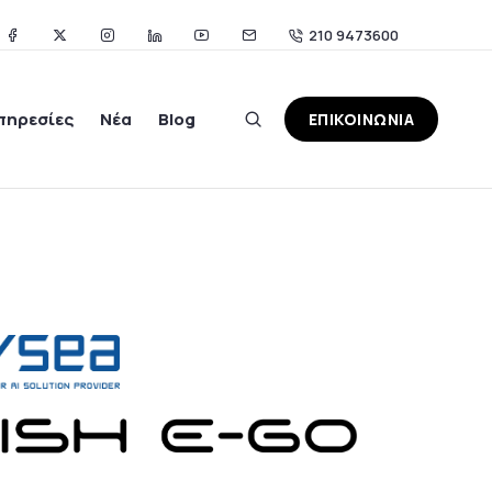
210 9473600
πηρεσίες
Νέα
Blog
ΕΠΙΚΟΙΝΩΝΙΑ