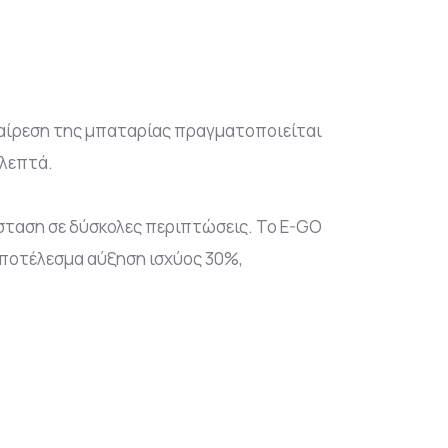
φαίρεση της μπαταρίας πραγματοποιείται
 λεπτά.
ίσταση σε δύσκολες περιπτώσεις. Το E-GO
αποτέλεσμα αύξηση ισχύος 30%,