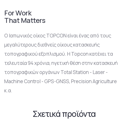
For Work
That Matters
O Ιαπωνικός οίκος TOPCON εἰναι ένας από τους
μεγαλύτερους διεθνείς οίκους κατασκευής
τοπογραφικού εξοπλισμού. Η Topcon κατέχει τα
τελευταία 94 χρόνια, ηγετική θέση στην κατασκευή
τοπογραφικών οργάνων Total Station - Laser -
Machine Control - GPS-GNSS, Precision Agriculture
κ.α.
Σχετικά προϊόντα