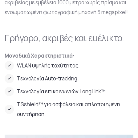
ακριβείας με εμβέλεια 1000 μέτρα χωρίς πρίσμα και
ενσωματωμένη φωτογραφική μηχανή 5 megapixel!
Γρήγορο, ακριβές και ευέλικτο.
Μοναδικά Χαρακτηριστικά:
WLAN υψηλής ταχύτητας.
Τεχνολογία Auto-tracking.
Τεχνολογία επικοινωνιών LongLink™.
TSshield™ για ασφάλεια και απλοποιημένη
συντήρηση.