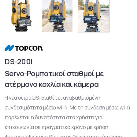
DS-200i
Servo-Ρομποτικοί σταθμοί με
ατέρμονο κοχλία και κάμερα
Η νέα σειρά DSi διαθέτει αναβαθμισμένη
συνδεσιμότητα μέσω wi-fi. Με τη σύνδεση μέσω wi-fi
παρέχεται η δυνατότητα στο χρήστη για
επικοινωνία σε πραγματικό χρόνο με χρήση
φωτογραφιών και βίντεο σε θέσεις αποτύπωσης.