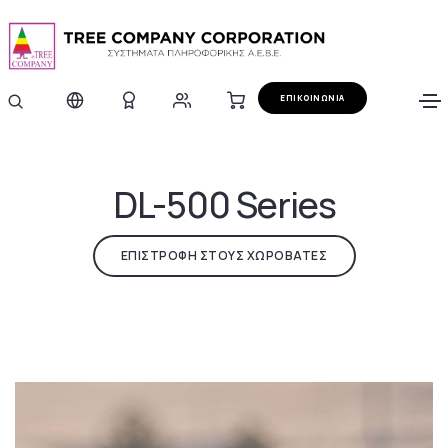
ΕΠΙΚΟΙΝΩΝΙΑ
DL-500 Series
ΕΠΙΣΤΡΟΦΗ ΣΤΟΥΣ ΧΩΡΟΒΑΤΕΣ