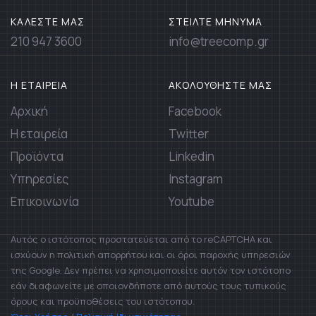
ΚΑΛΕΣΤΕ ΜΑΣ
ΣΤΕΙΛΤΕ ΜΗΝΥΜΑ
210 947 3600
info@treecomp.gr
Η ΕΤΑΙΡΕΙΑ
ΑΚΟΛΟΥΘΗΣΤΕ ΜΑΣ
Αρχική
Facebook
Η εταιρεία
Twitter
Προϊόντα
Linkedin
Υπηρεσίες
Instagram
Επικοινωνία
Youtube
Αυτός ο ιστότοπος προστατεύεται από το reCAPTCHA και
ισχύουν η πολιτική απορρήτου και οι όροι παροχής υπηρεσιών
της Google. Δεν πρέπει να χρησιμοποιείτε αυτόν τον ιστότοπο
εάν διαφωνείτε με οποιονδήποτε από αυτούς τους τυπικούς
όρους και προϋποθέσεις του ιστότοπου.