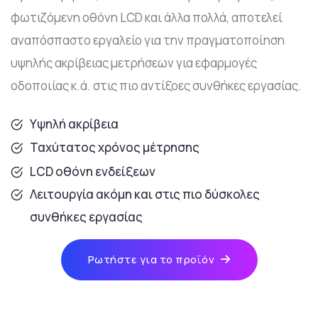
φωτιζόμενη οθόνη LCD και άλλα πολλά, αποτελεί
αναπόσπαστο εργαλείο για την πραγματοποίηση
υψηλής ακρίβειας μετρήσεων για εφαρμογές
οδοποιίας κ.ά. στις πιο αντίξοες συνθήκες εργασίας.
Yψηλή ακρίβεια
Ταχύτατος χρόνος μέτρησης
LCD οθόνη ενδείξεων
Λειτουργία ακόμη και στις πιο δύσκολες
συνθήκες εργασίας
Ρωτήστε για το προϊόν