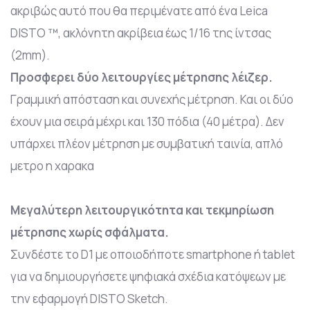
ακριβώς αυτό που θα περιμένατε από ένα Leica
DISTO ™, ακλόνητη ακρίβεια έως 1/16 της ίντσας
(2mm).
Προσφερει δύο λειτουργίες μέτρησης λέιζερ.
Γραμμική απόσταση και συνεχής μέτρηση. Και οι δύο
έχουν μια σειρά μέχρι και 130 πόδια (40 μέτρα). Δεν
υπάρχει πλέον μέτρηση με συμβατική ταινία, απλό
μετρο η χαρακα
Μεγαλύτερη λειτουργικότητα και τεκμηρίωση
μέτρησης χωρίς σφάλματα.
Συνδέστε το D1 με οποιοδήποτε smartphone ή tablet
για να δημιουργήσετε ψηφιακά σχέδια κατόψεων με
την εφαρμογή DISTO Sketch.