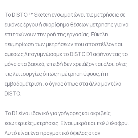
Το DISTO ™ Sketch ενσωματώνει τις μετρήσεις σε
εικόνες έργου ή σκαρίφημα θέσεων μετρησης για να
επιταχύνουν την ροή της εργασίας. Εύκολη
τεκμηρίωση των μετρήσεων που αποστέλλονται
αμέσως Απογυμνώσαμε το DISTO D1 αφήνοντας το
μόνο στα βασικά, επειδή δεν χρειάζονται όλοι, ολες
τις λειτουργίες όπως η μέτρηση ύψους, ή η
εμβαδομέτριση , ο όγκος όπως στα άλλα μοντέλα
DISTO.
Το D1 είναι ιδανικό για γρήγορες και ακριβείς
εσωτερικές μετρήσεις. Είναι μικρό και πολύ ελαφρύ.
Αυτό είναι ένα πραγματικό όφελος όταν