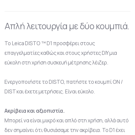
Απλή λειτουργία με δύο κουμπιά.
Το Leica DISTO ™ D1 προσφέρει στους
επαγγελματίες καθώς και στους χρήστες DIY μια
εύκολη στη χρήση συσκευή μέτρησης λέιζερ.
Ενεργοποιήστε το DISTO, πατήστε το κουμπί ON /
DIST και έχετε μετρήσεις. Είναι εύκολο.
Ακρίβεια και αξιοπιστία.
Μπορεί να είναι μικρό και απλό στη χρήση, αλλά αυτό
δεν σημαίνει ότι θυσιάσαμε την ακρίβεια. Το D1 έχει