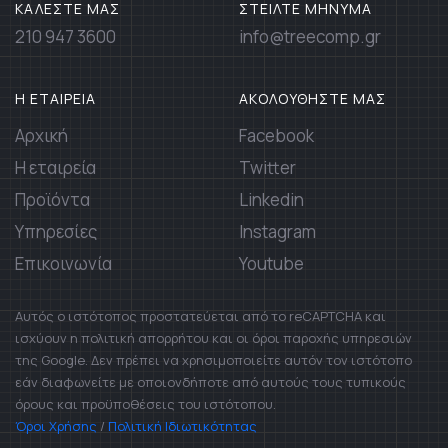
ΚΑΛΕΣΤΕ ΜΑΣ
ΣΤΕΙΛΤΕ ΜΗΝΥΜΑ
210 947 3600
info@treecomp.gr
Η ΕΤΑΙΡΕΙΑ
ΑΚΟΛΟΥΘΗΣΤΕ ΜΑΣ
Αρχική
Facebook
Η εταιρεία
Twitter
Προϊόντα
Linkedin
Υπηρεσίες
Instagram
Επικοινωνία
Youtube
Αυτός ο ιστότοπος προστατεύεται από το reCAPTCHA και
ισχύουν η πολιτική απορρήτου και οι όροι παροχής υπηρεσιών
της Google. Δεν πρέπει να χρησιμοποιείτε αυτόν τον ιστότοπο
εάν διαφωνείτε με οποιονδήποτε από αυτούς τους τυπικούς
όρους και προϋποθέσεις του ιστότοπου.
Όροι Χρήσης
/
Πολιτική Ιδιωτικότητας