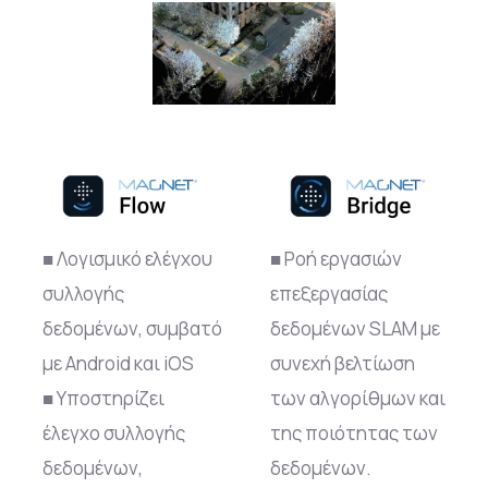
■ Λογισμικό ελέγχου
■ Ροή εργασιών
συλλογής
επεξεργασίας
δεδομένων, συμβατό
δεδομένων SLAM με
με Android και iOS
συνεχή βελτίωση
■ Υποστηρίζει
των αλγορίθμων και
έλεγχο συλλογής
της ποιότητας των
δεδομένων,
δεδομένων.