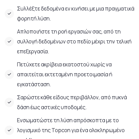
Συλλέξτε δεδομένα εν κινήσει με μια πραγματικά
φορητή λύση.
Απλοποιήστε τη ροή εργασιών σας, από τη
συλλογή δεδομένων στο πεδίο μέχρι την τελική
επεξεργασία.
Πετύχετε ακρίβεια εκατοστού χωρίς να
απαιτείται εκτεταμένη προετοιμασία ή
εγκατάσταση.
Σαρώστε κάθε είδους περιβάλλον, από πυκνά
δάση έως αστικές υποδομές.
Ενσωματώστε τη λύση απρόσκοπτα με το
λογισμικό της Topcon για ένα ολοκληρωμένο