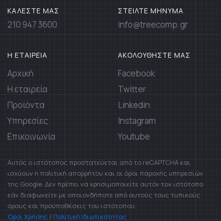
ΚΑΛΕΣΤΕ ΜΑΣ
ΣΤΕΙΛΤΕ ΜΗΝΥΜΑ
210 947 3600
info@treecomp.gr
Η ΕΤΑΙΡΕΙΑ
ΑΚΟΛΟΥΘΗΣΤΕ ΜΑΣ
Αρχική
Facebook
Η εταιρεία
Twitter
Προϊόντα
Linkedin
Υπηρεσίες
Instagram
Επικοινωνία
Youtube
Αυτός ο ιστότοπος προστατεύεται από το reCAPTCHA και
ισχύουν η πολιτική απορρήτου και οι όροι παροχής υπηρεσιών
της Google. Δεν πρέπει να χρησιμοποιείτε αυτόν τον ιστότοπο
εάν διαφωνείτε με οποιονδήποτε από αυτούς τους τυπικούς
όρους και προϋποθέσεις του ιστότοπου.
Όροι Χρήσης
/
Πολιτική Ιδιωτικότητας