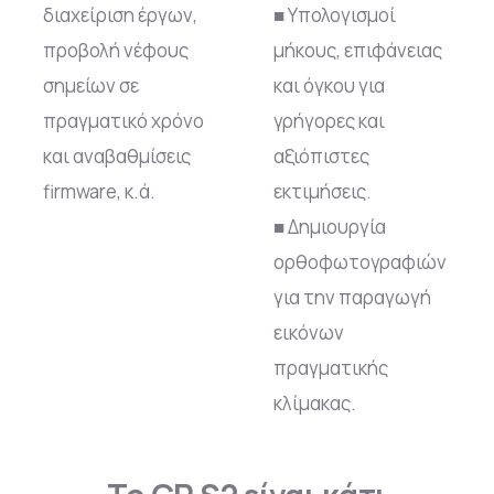
διαχείριση έργων,
■ Υπολογισμοί
προβολή νέφους
μήκους, επιφάνειας
σημείων σε
και όγκου για
πραγματικό χρόνο
γρήγορες και
και αναβαθμίσεις
αξιόπιστες
firmware, κ.ά.
εκτιμήσεις.
■ Δημιουργία
ορθοφωτογραφιών
για την παραγωγή
εικόνων
πραγματικής
κλίμακας.