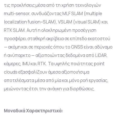
τις προκλήσεις μέσα από τη χρήση τεχνολογιών
multi-sensor, συνδυάζοντας MLF SLAM (multiple
localization fusion–SLAM), VSLAM (visual SLAM) και
RTK SLAM. Αυτή η ολοκληρωμένη προσέγγιση
προσφέρει σταθερή ακρίβεια σε επίπεδο εκατοστού
— ακόμη και σε περιοχές όπου το GNSS είναι αδύναμο
ή ανύπαρκτο — αξιοποιώντας δεδομένα από LiDAR,
κάμερες, IMU και RTK. Τα υψηλής ποιότητας point
clouds εξασφαλίζουν άμεσα αξιοποιήσιμα
αποτελέσματα μέσα από μία και μόνο ροή εργασίας,
μειώνοντας έτσι την ανάγκη για διορθώσεις.
Μοναδικά Χαρακτηριστικά: