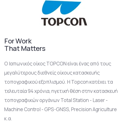
For Work
That Matters
O Ιαπωνικός οίκος TOPCON εἰναι ένας από τους
μεγαλύτερους διεθνείς οίκους κατασκευής
τοπογραφικού εξοπλισμού. Η Topcon κατέχει τα
τελευταία 94 χρόνια, ηγετική θέση στην κατασκευή
τοπογραφικών οργάνων Total Station - Laser -
Machine Control - GPS-GNSS, Precision Agriculture
κ.α.