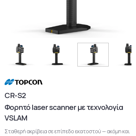
CR-S2
Φορητό laser scanner με τεχνολογία
VSLAM
Σταθερή ακρίβεια σε επίπεδο εκατοστού — ακόμη και