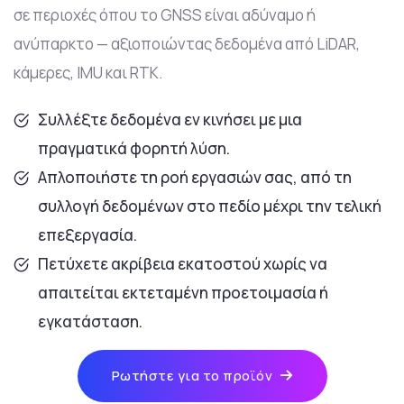
σε περιοχές όπου το GNSS είναι αδύναμο ή
ανύπαρκτο — αξιοποιώντας δεδομένα από LiDAR,
κάμερες, IMU και RTK.
Συλλέξτε δεδομένα εν κινήσει με μια
πραγματικά φορητή λύση.
Απλοποιήστε τη ροή εργασιών σας, από τη
συλλογή δεδομένων στο πεδίο μέχρι την τελική
επεξεργασία.
Πετύχετε ακρίβεια εκατοστού χωρίς να
απαιτείται εκτεταμένη προετοιμασία ή
εγκατάσταση.
Ρωτήστε για το προϊόν