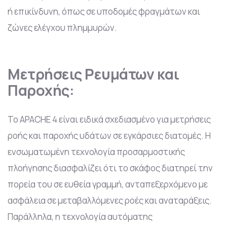
ή επικίνδυνη, όπως σε υποδομές φραγμάτων και
ζώνες ελέγχου πλημμυρών.
Μετρήσεις Ρευμάτων και
Παροχής:
Το APACHE 4 είναι ειδικά σχεδιασμένο για μετρήσεις
ροής και παροχής υδάτων σε εγκάρσιες διατομές. Η
ενσωματωμένη τεχνολογία προσαρμοστικής
πλοήγησης διασφαλίζει ότι το σκάφος διατηρεί την
πορεία του σε ευθεία γραμμή, ανταπεξερχόμενο με
ασφάλεια σε μεταβαλλόμενες ροές και αναταράξεις.
Παράλληλα, η τεχνολογία αυτόματης