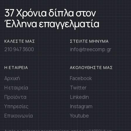
37 Χρόνια δίπλα στον
Έλληνα επαγγελματία
ΚΑΛΕΣΤΕ ΜΑΣ
ΣΤΕΙΛΤΕ ΜΗΝΥΜΑ
210 947 3600
info@treecomp.gr
Η ΕΤΑΙΡΕΙΑ
ΑΚΟΛΟΥΘΗΣΤΕ ΜΑΣ
Αρχική
Facebook
Η εταιρεία
Twitter
Προϊόντα
Linkedin
Υπηρεσίες
Instagram
Επικοινωνία
Youtube