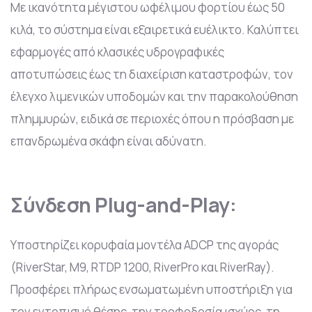
Με ικανότητα μέγιστου ωφέλιμου φορτίου έως 50
κιλά, το σύστημα είναι εξαιρετικά ευέλικτο. Καλύπτει
εφαρμογές από κλασικές υδρογραφικές
αποτυπώσεις έως τη διαχείριση καταστροφών, τον
έλεγχο λιμενικών υποδομών και την παρακολούθηση
πλημμυρών, ειδικά σε περιοχές όπου η πρόσβαση με
επανδρωμένα σκάφη είναι αδύνατη.
Σύνδεση Plug-and-Play:
Υποστηρίζει κορυφαία μοντέλα ADCP της αγοράς
(RiverStar, M9, RTDP 1200, RiverPro και RiverRay).
Προσφέρει πλήρως ενσωματωμένη υποστήριξη για
τον εντοπισμό θέσης, την τροφοδοσία ισχύος, τη