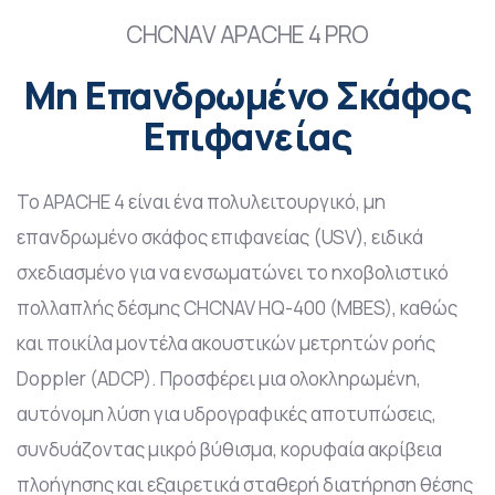
CHCNAV APACHE 4 PRO
Μη Επανδρωμένο Σκάφος
Επιφανείας
Το APACHE 4 είναι ένα πολυλειτουργικό, μη
επανδρωμένο σκάφος επιφανείας (USV), ειδικά
σχεδιασμένο για να ενσωματώνει το ηχοβολιστικό
πολλαπλής δέσμης CHCNAV HQ-400 (MBES), καθώς
και ποικίλα μοντέλα ακουστικών μετρητών ροής
Doppler (ADCP). Προσφέρει μια ολοκληρωμένη,
αυτόνομη λύση για υδρογραφικές αποτυπώσεις,
συνδυάζοντας μικρό βύθισμα, κορυφαία ακρίβεια
πλοήγησης και εξαιρετικά σταθερή διατήρηση θέσης