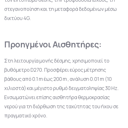
στεγανοποίηση και τη μεταφορά δεδομένων μέσω
δικτύου 4G.
Προηγμένοι Αισθητήρες:
Στη λειτουργία μονής δέσμης, χρησιμοποιεί το
βυθόμετρο D270. Προσφέρει εύρος μέτρησης
βάθους από 0.1 m έως 200 m , ανάλυση 0.01 m (10
χιλιοστά) και μέγιστο ρυθμό δειγματοληψίας 30 Hz.
Ενσωματώνει επίσης αισθητήρα θερμοκρασίας
νερού για τη διόρθωση της ταχύτητας του ήχου σε
πραγματικό χρόνο.