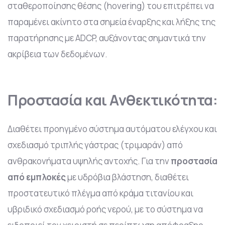
σταθεροποίησης θέσης (hovering) του επιτρέπει να
παραμένει ακίνητο στα σημεία έναρξης και λήξης της
παρατήρησης με ADCP, αυξάνοντας σημαντικά την
ακρίβεια των δεδομένων.
Προστασία και Ανθεκτικότητα:
Διαθέτει προηγμένο σύστημα αυτόματου ελέγχου και
σχεδιασμό τριπλής γάστρας (τριμαράν) από
ανθρακονήματα υψηλής αντοχής. Για την
προστασία
από εμπλοκές
με υδρόβια βλάστηση, διαθέτει
προστατευτικό πλέγμα από κράμα τιτανίου και
υβριδικό σχεδιασμό ροής νερού, με το σύστημα να