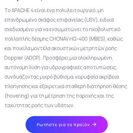
Το APACHE 4 είναι ένα πολυλειτουργικό, μη
επανδρωμένο σκάφος επιφανείας (USV), ειδικά
σχεδιασμένο για να ενσωματώνει το ηχοβολιστικό
πολλαπλής δέσμης CHCNAV HQ-400 (MBES), καθώς
και ποικίλα μοντέλα ακουστικών μετρητών ροής
Doppler (ADCP). Προσφέρει μια ολοκληρωμένη,
αυτόνομη λύση για υδρογραφικές αποτυπώσεις,
συνδυάζοντας μικρό βύθισμα, κορυφαία ακρίβεια
πλοήγησης και εξαιρετικά σταθερή διατήρηση θέσης
(hovering) για τη μέτρηση της παροχής και της
ταχύτητας ροής των υδάτων.
Ρωτήστε για το προϊόν