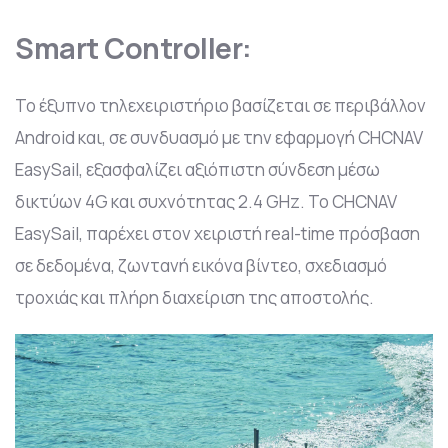
Smart Controller:
Το έξυπνο τηλεχειριστήριο βασίζεται σε περιβάλλον
Android και, σε συνδυασμό με την εφαρμογή CHCNAV
EasySail, εξασφαλίζει αξιόπιστη σύνδεση μέσω
δικτύων 4G και συχνότητας 2.4 GHz. Το CHCNAV
EasySail, παρέχει στον χειριστή real-time πρόσβαση
σε δεδομένα, ζωντανή εικόνα βίντεο, σχεδιασμό
τροχιάς και πλήρη διαχείριση της αποστολής.