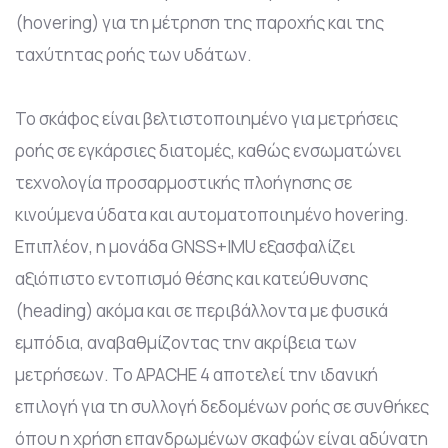
(hovering) για τη μέτρηση της παροχής και της
ταχύτητας ροής των υδάτων.
Το σκάφος είναι βελτιστοποιημένο για μετρήσεις
ροής σε εγκάρσιες διατομές, καθώς ενσωματώνει
τεχνολογία προσαρμοστικής πλοήγησης σε
κινούμενα ύδατα και αυτοματοποιημένο hovering.
Επιπλέον, η μονάδα GNSS+IMU εξασφαλίζει
αξιόπιστο εντοπισμό θέσης και κατεύθυνσης
(heading) ακόμα και σε περιβάλλοντα με φυσικά
εμπόδια, αναβαθμίζοντας την ακρίβεια των
μετρήσεων. Το APACHE 4 αποτελεί την ιδανική
επιλογή για τη συλλογή δεδομένων ροής σε συνθήκες
όπου η χρήση επανδρωμένων σκαφών είναι αδύνατη