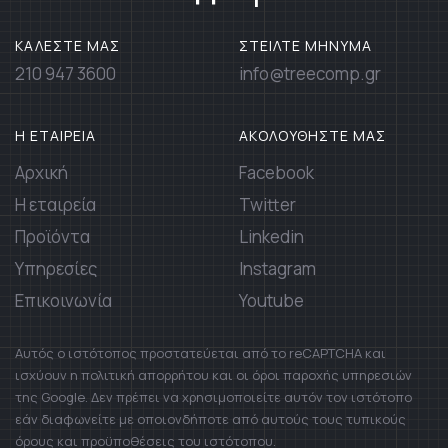
ΚΑΛΕΣΤΕ ΜΑΣ
ΣΤΕΙΛΤΕ ΜΗΝΥΜΑ
210 947 3600
info@treecomp.gr
Η ΕΤΑΙΡΕΙΑ
ΑΚΟΛΟΥΘΗΣΤΕ ΜΑΣ
Αρχική
Facebook
Η εταιρεία
Twitter
Προϊόντα
Linkedin
Υπηρεσίες
Instagram
Επικοινωνία
Youtube
Αυτός ο ιστότοπος προστατεύεται από το reCAPTCHA και
ισχύουν η πολιτική απορρήτου και οι όροι παροχής υπηρεσιών
της Google. Δεν πρέπει να χρησιμοποιείτε αυτόν τον ιστότοπο
εάν διαφωνείτε με οποιονδήποτε από αυτούς τους τυπικούς
όρους και προϋποθέσεις του ιστότοπου.